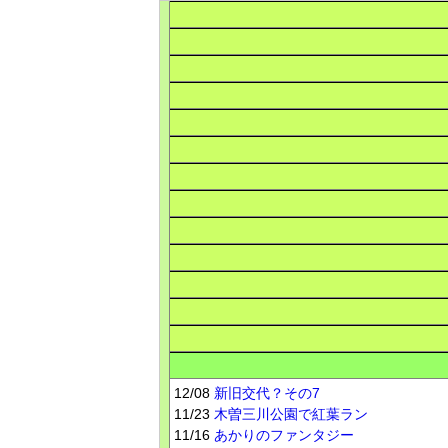
12/08
新旧交代？その7
11/23
木曽三川公園で紅葉ラン
11/16
あかりのファンタジー