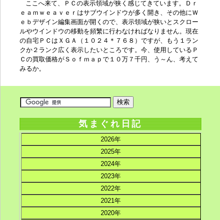
ここへ来て、ＰＣの表示領域が狭く感じてきています。Ｄｒ
ｅａｍｗｅａｖｅｒはサブウインドウが多く開き、その他にＷ
ｅｂデザイン編集画面が開くので、表示領域が狭いとスクロー
ルやウインドウの移動を頻繁に行わなければなりません。現在
の自宅ＰＣはＸＧＡ（１０２４＊７６８）ですが、もう１ラン
クか２ランク広く表示したいところです。今、使用しているＰ
Ｃの買取価格がＳｏｆｍａｐで１０万７千円、う～ん、考えて
みるか。
気まぐれ日記