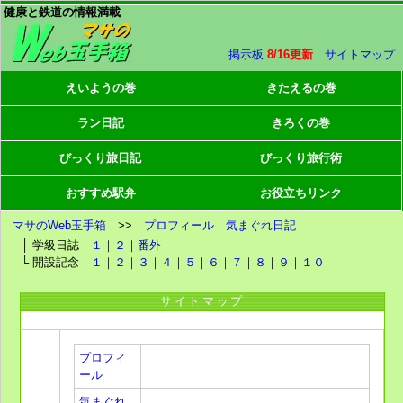
健康と鉄道の情報満載
掲示板
8/16更新
サイトマップ
えいようの巻
きたえるの巻
ラン日記
きろくの巻
びっくり旅日記
びっくり旅行術
おすすめ駅弁
お役立ちリンク
マサのWeb玉手箱
>>
プロフィール
気まぐれ日記
├ 学級日誌｜
１
｜
２
｜
番外
└ 開設記念｜
１
｜
２
｜
３
｜
４
｜
５
｜
６
｜
７
｜
８
｜
９
｜
１０
サイトマップ
プロフィ
ール
気まぐれ