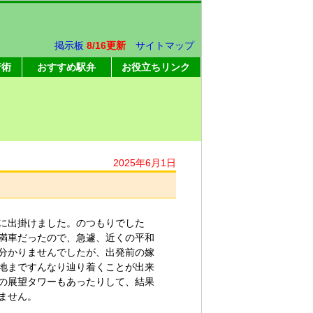
掲示板
8/16更新
サイトマップ
行術
おすすめ駅弁
お役立ちリンク
2025年6月1日
に出掛けました。のつもりでした
満車だったので、急遽、近くの平和
分かりませんでしたが、出発前の嫁
地まですんなり辿り着くことが出来
の展望タワーもあったりして、結果
ません。