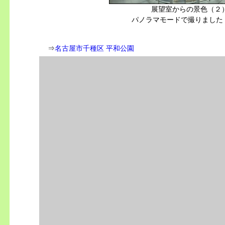
展望室からの景色（２
パノラマモードで撮りまし
⇒
名古屋市千種区 平和公園