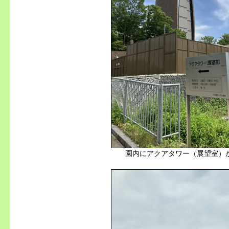
園内にアクアタワー（展望室）