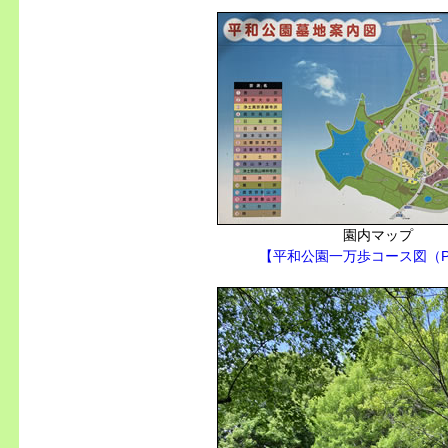
園内マップ
【平和公園一万歩コース図（P