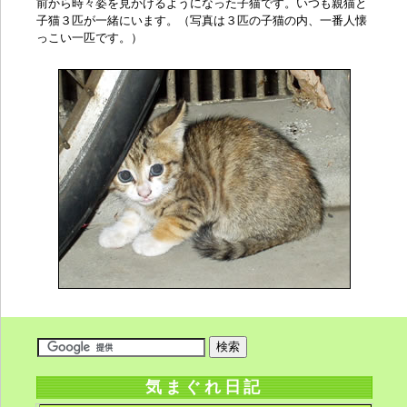
前から時々姿を見かけるようになった子猫です。いつも親猫と
子猫３匹が一緒にいます。（写真は３匹の子猫の内、一番人懐
っこい一匹です。）
気まぐれ日記