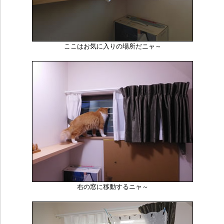
ここはお気に入りの場所だニャ～
右の窓に移動するニャ～