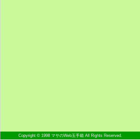
Copyright © 1998 マサのWeb玉手箱 All Rights Reserved.