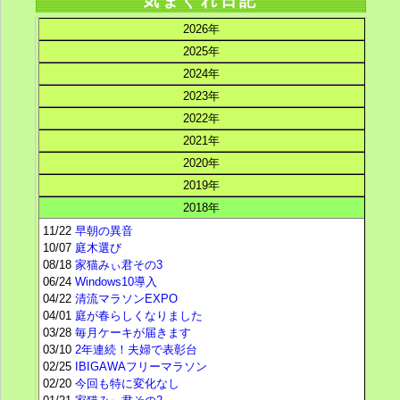
気まぐれ日記