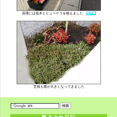
花壇には低木とヒューケラを植えました
芝桜も蕾が大きくなってきました