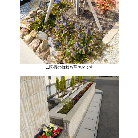
玄関横の植栽も華やかです