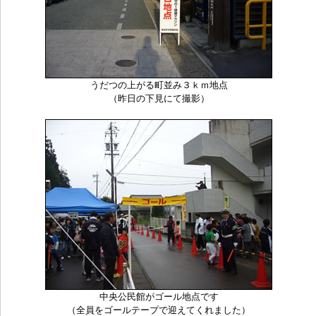
うだつの上がる町並み３ｋｍ地点
（昨日の下見にて撮影）
中央公民館がゴール地点です
（全員をゴールテープで迎えてくれました）