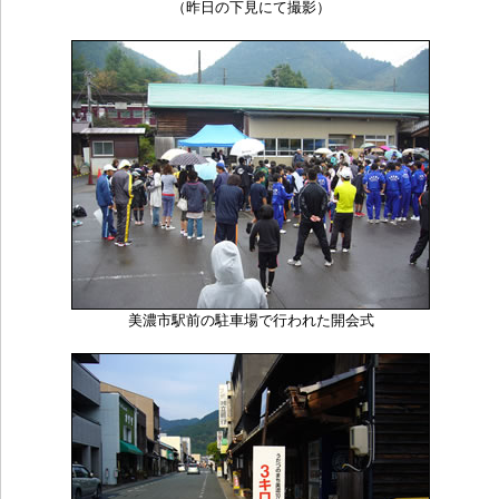
（昨日の下見にて撮影）
美濃市駅前の駐車場で行われた開会式