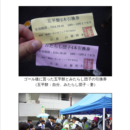
ゴール後に貰った五平餅とみたらし団子の引換券
（五平餅：自分、みたらし団子：妻）