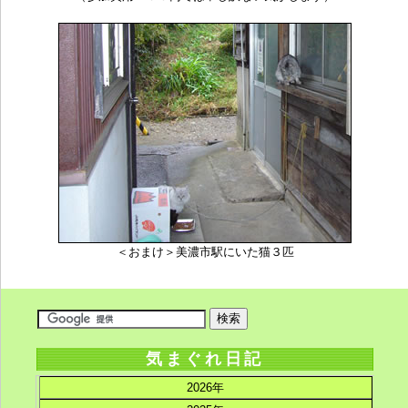
＜おまけ＞美濃市駅にいた猫３匹
気まぐれ日記