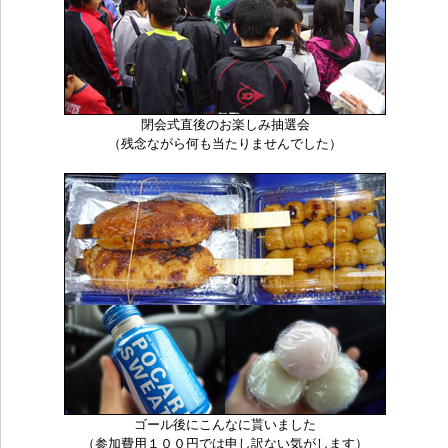
閉会式直後のお楽しみ抽選会
（残念ながら何も当たりませんでした）
ゴール後にこんなに貰いました
（参加費用１００円では申し訳ない気がします）