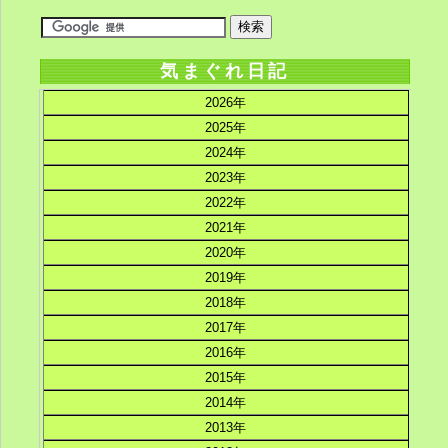
気まぐれ日記