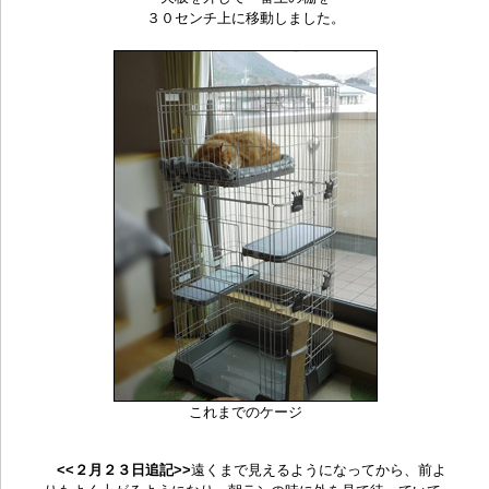
３０センチ上に移動しました。
これまでのケージ
<<２月２３日追記>>
遠くまで見えるようになってから、前よ