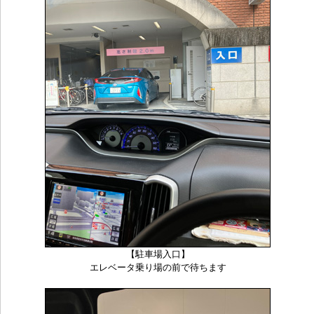
【駐車場入口】
エレベータ乗り場の前で待ちます