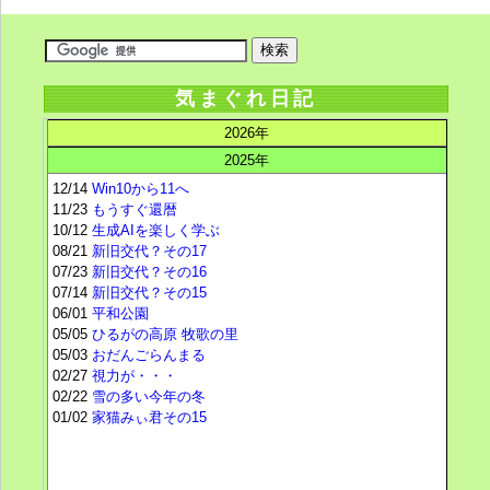
気まぐれ日記