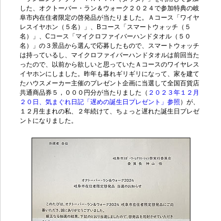
した、オクトーバー・ラン＆ウォーク２０２４で参加特典の岐
阜市内在住者限定の啓発品が当たりました。Ａコース「ワイヤ
レスイヤホン（５名）」、Bコース「スマートウォッチ（５
名）」、Cコース「マイクロファイバーハンドタオル（５０
名）」の３景品から選んで応募したもので、スマートウォッチ
は持っているし、マイクロファイバーハンドタオルは前回当た
ったので、以前から欲しいと思っていたＡコースのワイヤレス
イヤホンにしました。昨年も暮れギリギリになって、家を建て
たハウスメーカー主催のプレゼント企画に当選して全国百貨店
共通商品券５，０００円分が当たりました（
２０２３年１２月
２０日、気まぐれ日記「遅めの誕生日プレゼント」参照
）が、
１２月生まれの私、２年続けて、ちょっと遅れた誕生日プレゼ
ントになりました。