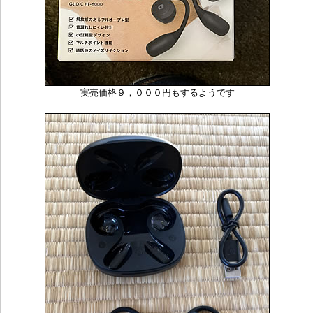
実売価格９，０００円もするようです