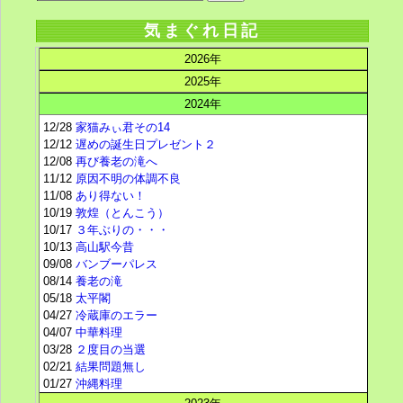
気まぐれ日記