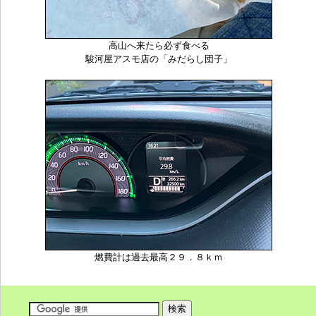
高山へ来たら必ず食べる
駿河屋アスモ店の「みだらし団子」
燃費計は過去最高２９．８ｋｍ