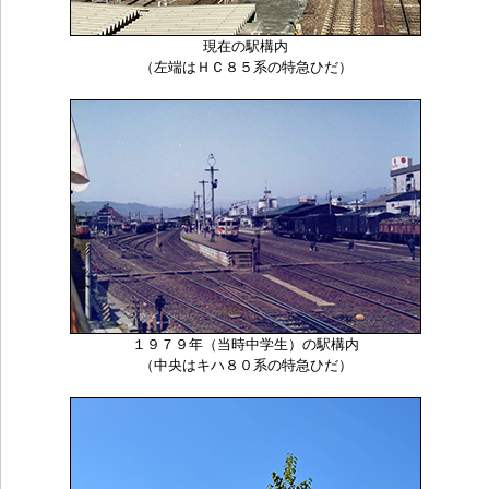
現在の駅構内
（左端はＨＣ８５系の特急ひだ）
１９７９年（当時中学生）の駅構内
（中央はキハ８０系の特急ひだ）