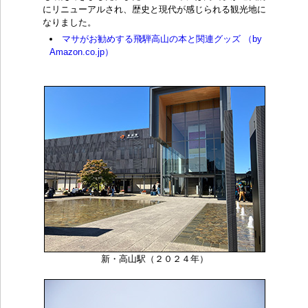
にリニューアルされ、歴史と現代が感じられる観光地に
なりました。
マサがお勧めする飛騨高山の本と関連グッズ （by
Amazon.co.jp）
新・高山駅（２０２４年）