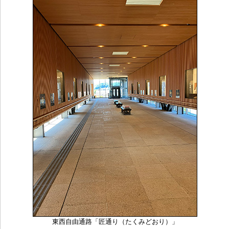
東西自由通路「匠通り（たくみどおり）」