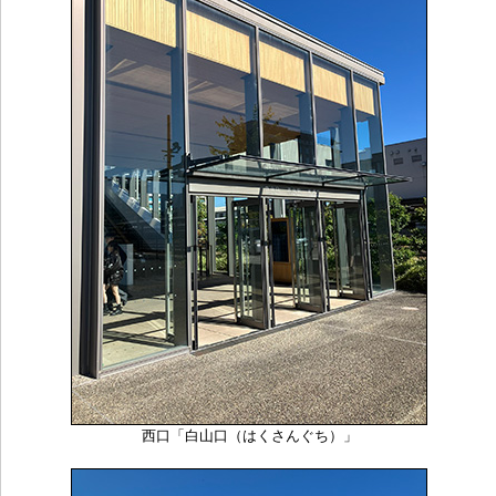
西口「白山口（はくさんぐち）」