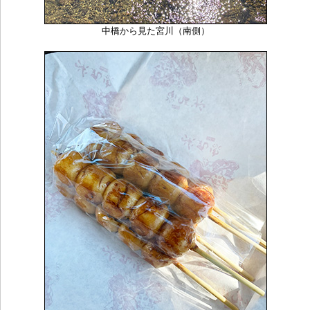
中橋から見た宮川（南側）