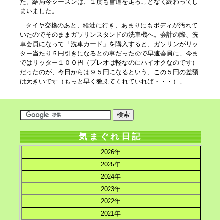
た。結局今シーズンは、１度も雪道を走ることなく終わってし
まいました。
タイヤ交換のあと、給油に行き、あまりにもボディが汚れて
いたのでそのままガソリンスタンドの洗車機へ。会計の際、洗
車会員になって「洗車カード」を購入すると、ガソリンがリッ
ター当たり５円引きになるとの事だったので早速会員に。今ま
ではリッター１００円（プレオは軽なのにハイオクなのです）
だったのが、今日からは９５円になるという、この５円の差額
は大きいです（もっと早く教えてくれていれば・・・）。
気まぐれ日記