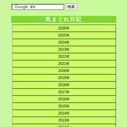
気まぐれ日記