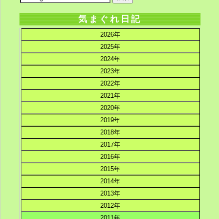
気まぐれ日記