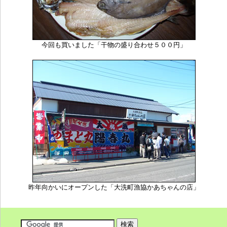
今回も買いました「干物の盛り合わせ５００円」
昨年向かいにオープンした「大洗町漁協かあちゃんの店」