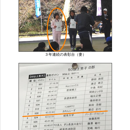
３年連続の表彰台（妻）