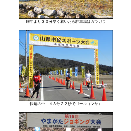
昨年より３０分早く着いたら駐車場はガラガラ
快晴の中、４３分２２秒でゴール（マサ）