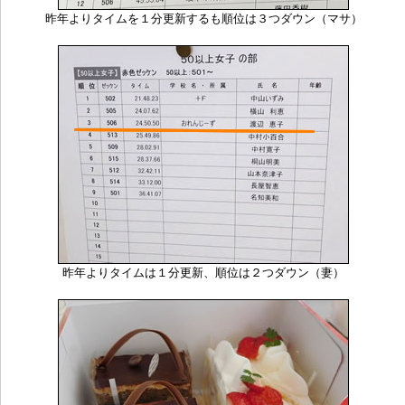
昨年よりタイムを１分更新するも順位は３つダウン（マサ）
昨年よりタイムは１分更新、順位は２つダウン（妻）