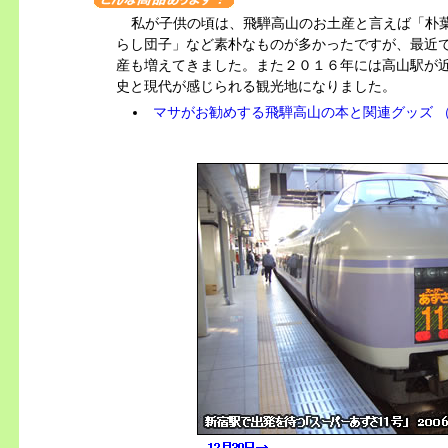
私が子供の頃は、飛騨高山のお土産と言えば「朴
らし団子」など素朴なものが多かったですが、最近
産も増えてきました。また２０１６年には高山駅が
史と現代が感じられる観光地になりました。
マサがお勧めする飛騨高山の本と関連グッズ （by A