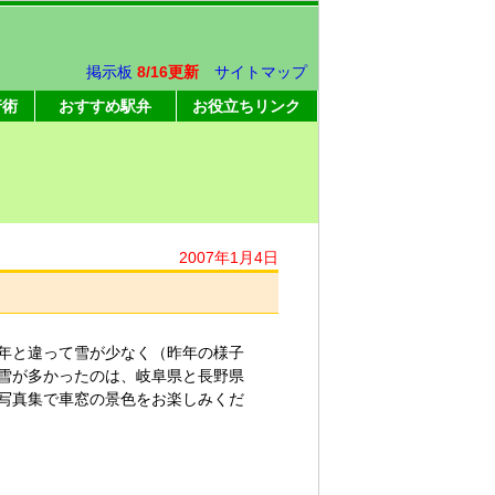
掲示板
8/16更新
サイトマップ
行術
おすすめ駅弁
お役立ちリンク
2007年1月4日
年と違って雪が少なく（昨年の様子
雪が多かったのは、岐阜県と長野県
写真集で車窓の景色をお楽しみくだ