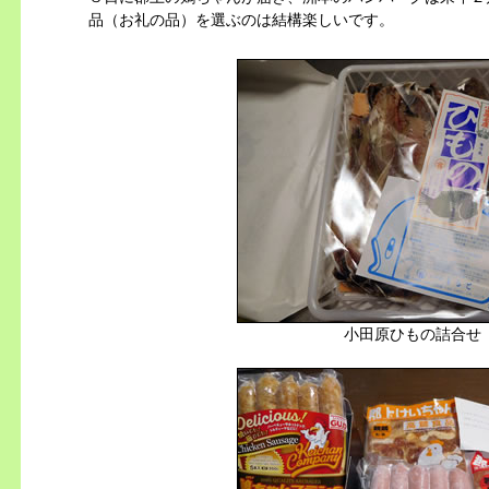
品（お礼の品）を選ぶのは結構楽しいです。
小田原ひもの詰合せ