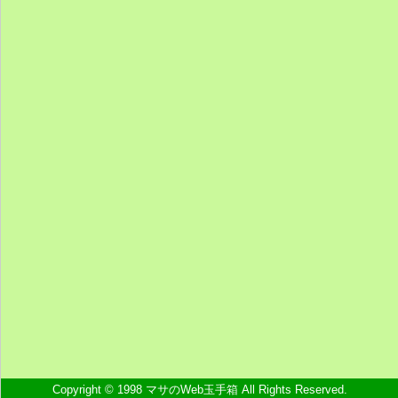
Copyright © 1998 マサのWeb玉手箱 All Rights Reserved.