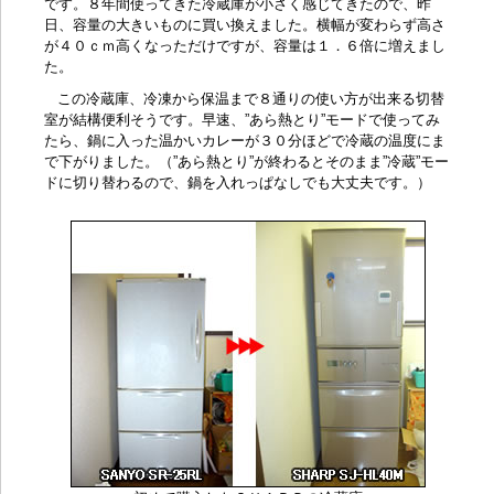
です。８年間使ってきた冷蔵庫が小さく感じてきたので、昨
日、容量の大きいものに買い換えました。横幅が変わらず高さ
が４０ｃｍ高くなっただけですが、容量は１．６倍に増えまし
た。
この冷蔵庫、冷凍から保温まで８通りの使い方が出来る切替
室が結構便利そうです。早速、”あら熱とり”モードで使ってみ
たら、鍋に入った温かいカレーが３０分ほどで冷蔵の温度にま
で下がりました。（”あら熱とり”が終わるとそのまま”冷蔵”モー
ドに切り替わるので、鍋を入れっぱなしでも大丈夫です。）