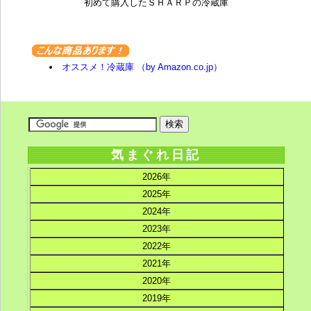
初めて購入したＳＨＡＲＰの冷蔵庫
オススメ！冷蔵庫 （by Amazon.co.jp）
気まぐれ日記