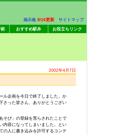
掲示板
8/16更新
サイトマップ
行術
おすすめ駅弁
お役立ちリンク
2002年4月7日
ール企画を今日で終了しました。か
下さった皆さん、ありがとうござい
あそび」の登録を荒らされたことで
い内容になってしまいました。とい
ての人に書き込みを許可するコンテ