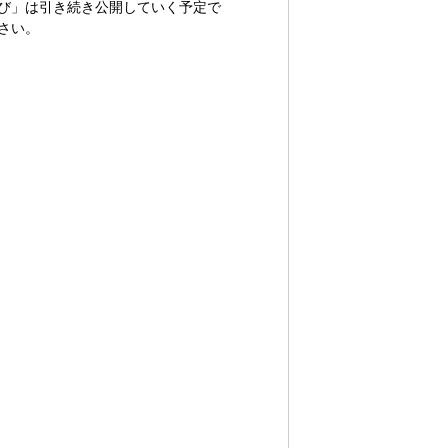
び」は引き続き公開していく予定で
さい。