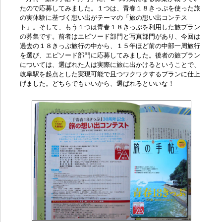
たので応募してみました。１つは、青春１８きっぷを使った旅
の実体験に基づく想い出がテーマの「
旅の想い出コンテス
ト
」。そして、もう１つは青春１８きっぷを利用した
旅プラン
の募集
です。前者はエピソード部門と写真部門があり、今回は
過去の１８きっぷ旅行の中から、１５年ほど前の中部一周旅行
を選び、エピソード部門に応募してみました。後者の旅プラン
については、選ばれた人は実際に旅に出かけるということで、
岐阜駅を起点とした実現可能で且つワクワクするプランに仕上
げました。どちらでもいいから、選ばれるといいな！