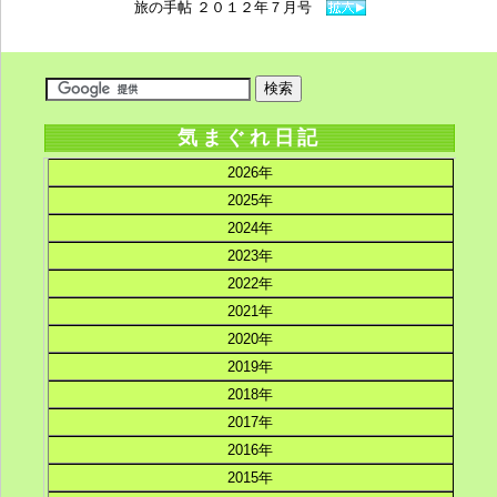
旅の手帖 ２０１２年７月号
気まぐれ日記