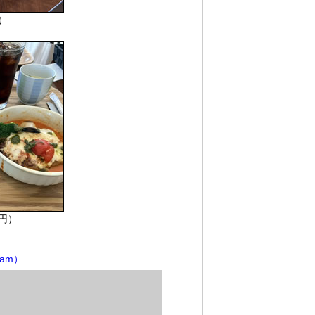
）
0円）
am）