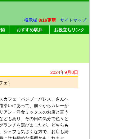
掲示板
8/16更新
サイトマップ
行術
おすすめ駅弁
お役立ちリンク
2024年9月8日
フェ）
スカフェ「バンブーパレス」さんへ
路沿いにあって、前々からカレーが
リアン・洋食ミックスのお店と言う
などもあり、その日の気分で色々と
グランチを選びましたが、どちらも
。シェフも気さくな方で、お店も綺
時にはお勧めな場所かもしれませ