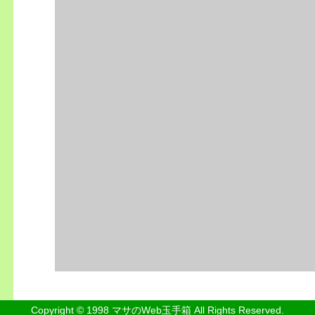
Copyright © 1998 マサのWeb玉手箱 All Rights Reserved.