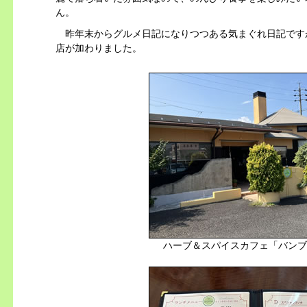
ん。
昨年末からグルメ日記になりつつある気まぐれ日記です
店が加わりました。
ハーブ＆スパイスカフェ「バンブ