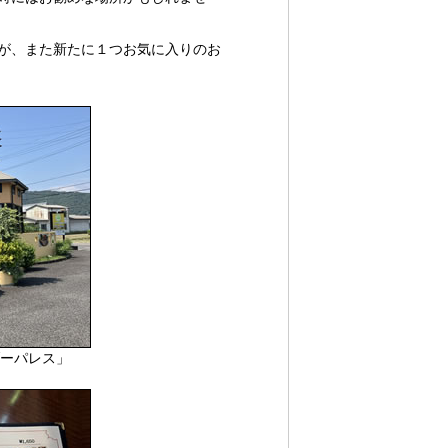
が、また新たに１つお気に入りのお
ーパレス」