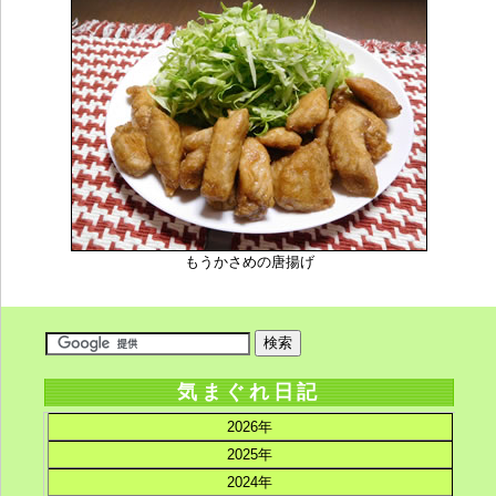
もうかさめの唐揚げ
気まぐれ日記