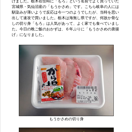
けました。栃木在住時に「
もろ
」という名前でよく買っていた
宮城県・気仙沼産の「
もうかさめ
」です。こちら岐阜の人には
馴染みが薄いようで反応は今一つのようでしたが、当時を思い
出して速攻で買いました。栃木は海無し県ですが、何故か骨な
しの切り身「もろ」は人気があって、よく家でも食べていまし
た。今日の晩ご飯のおかずは、６年ぶりに「
もうかさめの唐揚
げ」になりました
。
もうかさめの切り身