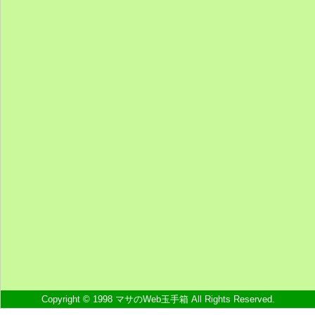
Copyright © 1998 マサのWeb玉手箱 All Rights Reserved.