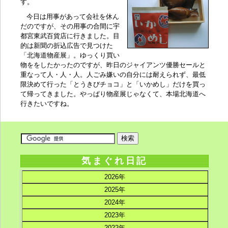
す。
今日は用事があって会社を休ん
だのですが、その用事の合間に宇
都宮東武百貨店に行きました。目
的は新聞の折込広告で見つけた
「
北海道物産展
」。ゆっくり買い
物ををしたかったのですが、昨日のジャイアンツ優勝セールと
重なって人・人・人。人ごみ嫌いの自分には耐えられず、最低
限決めて行った「
とうきびチョコ
」と「
いかめし
」だけを買っ
て帰ってきました。やっぱり物産展じゃなくて、本場北海道へ
行きたいですね。
気まぐれ日記