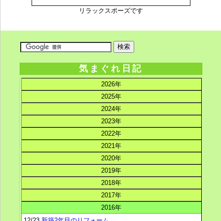
リラックスポーズです
気まぐれ日記