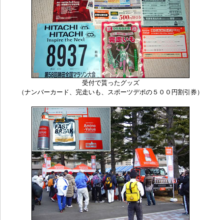
受付で貰ったグッズ
（ナンバーカード、完走いも、スポーツデポの５００円割引券）