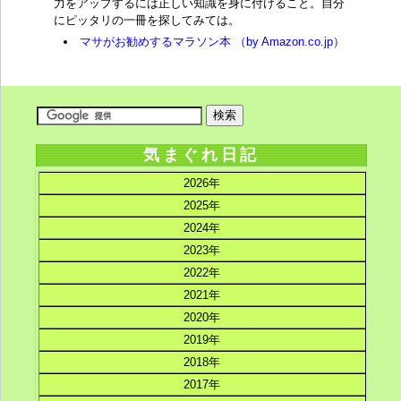
力をアップするには正しい知識を身に付けること。自分
にピッタリの一冊を探してみては。
マサがお勧めするマラソン本 （by Amazon.co.jp）
気まぐれ日記