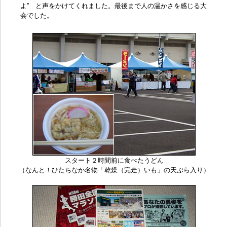
よ” と声をかけてくれました。最後まで人の温かさを感じる大
会でした。
スタート２時間前に食べたうどん
（なんと！ひたちなか名物「乾燥（完走）いも」の天ぷら入り）