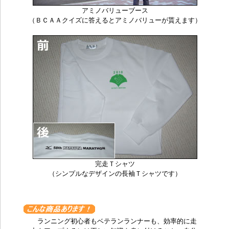
アミノバリューブース
（ＢＣＡＡクイズに答えるとアミノバリューが貰えます）
完走Ｔシャツ
（シンプルなデザインの長袖Ｔシャツです）
ランニング初心者もベテランランナーも、効率的に走