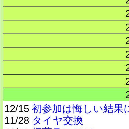
12/15
初参加は悔しい結果
11/28
タイヤ交換