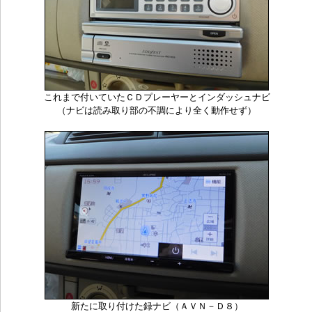
これまで付いていたＣＤプレーヤーとインダッシュナビ
（ナビは読み取り部の不調により全く動作せず）
新たに取り付けた録ナビ（ＡＶＮ－Ｄ８）