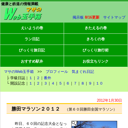
健康と鉄道の情報満載
掲示板
8/16更新
サイトマップ
えいようの巻
きたえるの巻
ラン日記
きろくの巻
びっくり旅日記
びっくり旅行術
おすすめ駅弁
お役立ちリンク
マサのWeb玉手箱
>>
プロフィール
気まぐれ日記
├ 学級日誌｜
１
｜
２
｜
番外
└ 開設記念｜
１
｜
２
｜
３
｜
４
｜
５
｜
６
｜
７
｜
８
｜
９
｜
１０
2012年1月30日
勝田マラソン２０１２
（第６０回勝田全国マラソン）
昨日、６０回の記念大会となっ