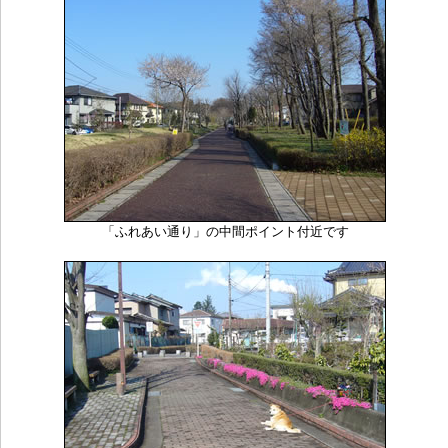
「ふれあい通り」の中間ポイント付近です