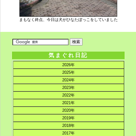
まもなく終点、今日は犬がひなたぼっこをしていました
気まぐれ日記