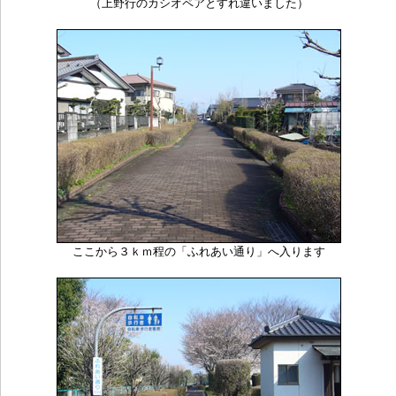
（上野行のカシオペアとすれ違いました）
ここから３ｋｍ程の「ふれあい通り」へ入ります