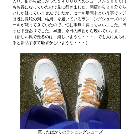
入り、前から欲しかった１４０００円のシューズが５０００円
もお得になっていたので見に行きました。開店から２０分ぐら
いしか経っていませんでしたが、セール期間中という事でレジ
は既に長蛇の列。結局、今履いているランニングシューズのソ
ールが減ってきていたので、悩む事無く買っちゃいました。待
った甲斐ありでした。早速、今日の練習から履いています。
（新しい靴で走るのは、嬉しいような・・・、でも人に見られ
ると新品すぎて恥ずかしいような・・・）
買ったばかりのランニングシューズ