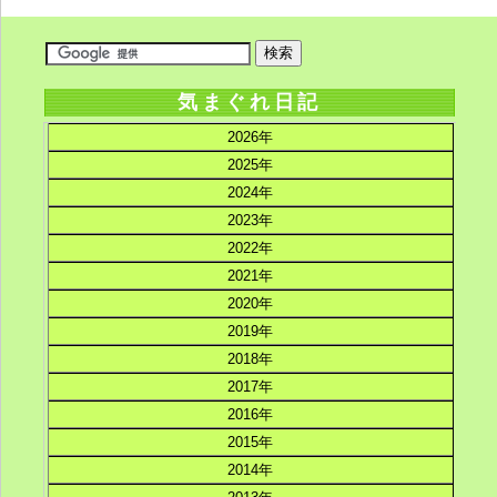
気まぐれ日記