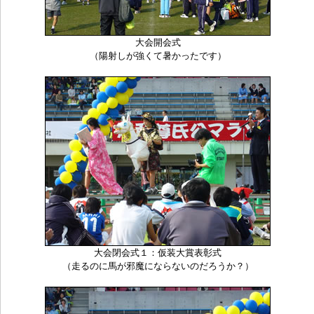
大会開会式
（陽射しが強くて暑かったです）
大会閉会式１：仮装大賞表彰式
（走るのに馬が邪魔にならないのだろうか？）