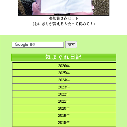
参加賞３点セット
（おにぎりが貰える大会って初めて！）
気まぐれ日記