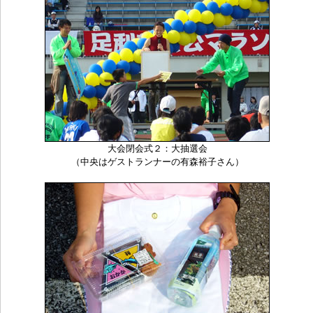
大会閉会式２：大抽選会
（中央はゲストランナーの有森裕子さん）