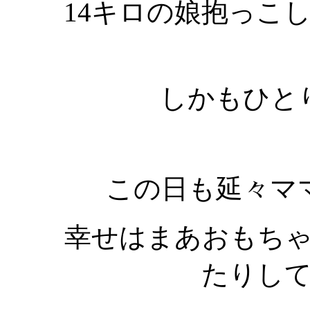
14キロの娘抱っこ
しかもひと
この日も延々マ
幸せはまあおもち
たりし