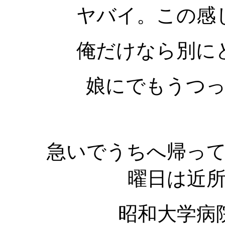
ヤバイ。この感
俺だけなら別に
娘にでもうつ
急いでうちへ帰っ
曜日は近
昭和大学病