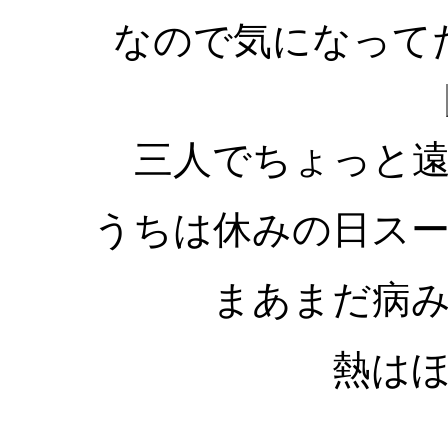
なので気になって
三人でちょっと
うちは休みの日ス
まあまだ病
熱は