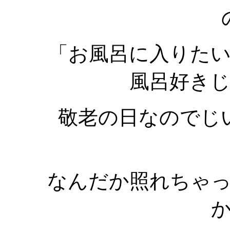
「お風呂に入りた
風呂好き
敬老の日なのでじ
なんだか照れちゃ