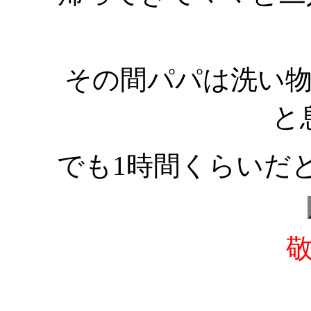
その間パパは洗い
と
でも1時間くらいだ