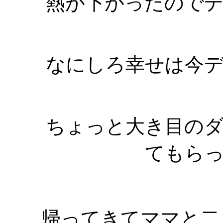
熱が下がったので
なにしろ幸せは今
ちょっと大き目の
てもら
帰ってきてママと二