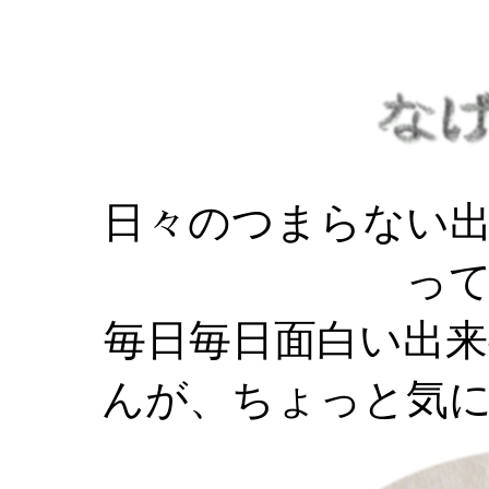
日々のつまらない
っ
毎日毎日面白い出
んが、ちょっと気