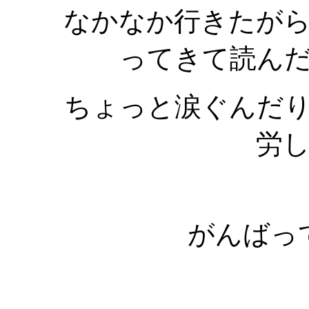
なかなか行きたが
ってきて読ん
ちょっと涙ぐんだ
労
がんばっ