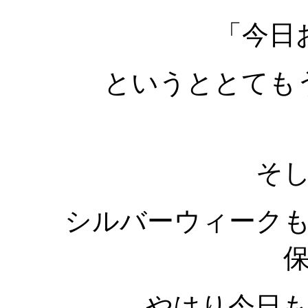
「今日
というととても
そ
シルバーウィーク
やはり今日