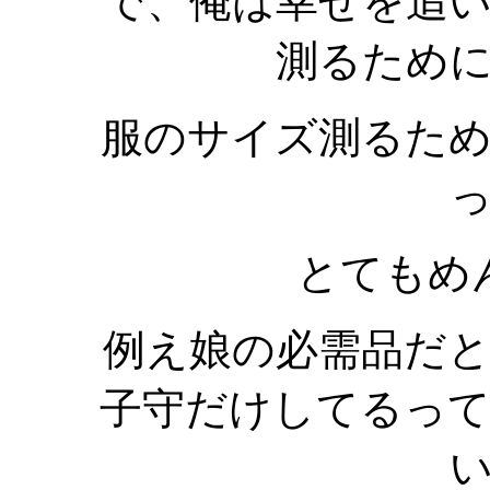
で、俺は幸せを追
測るため
服のサイズ測るた
とてもめ
例え娘の必需品だ
子守だけしてるっ