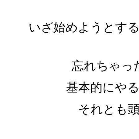
いざ始めようとす
忘れちゃっ
基本的にや
それとも