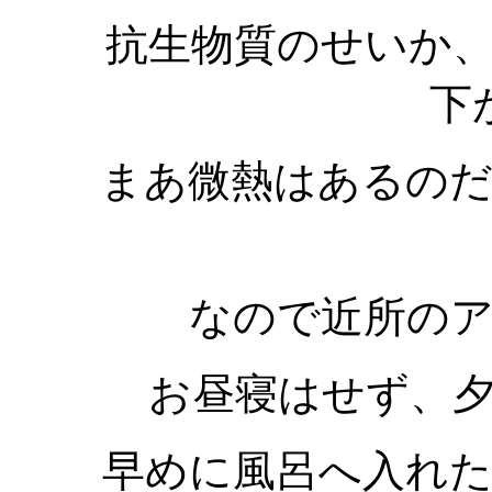
抗生物質のせいか
下
まあ微熱はあるの
なので近所の
お昼寝はせず、
早めに風呂へ入れ