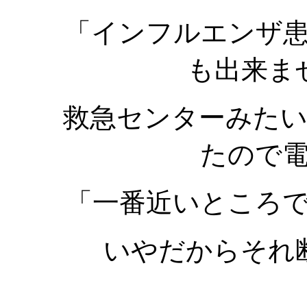
「インフルエンザ
も出来ま
救急センターみた
たので
「一番近いところ
いやだからそれ