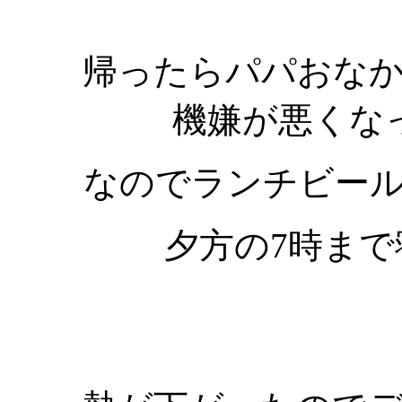
帰ったらパパおな
機嫌が悪くな
なのでランチビー
夕方の7時ま