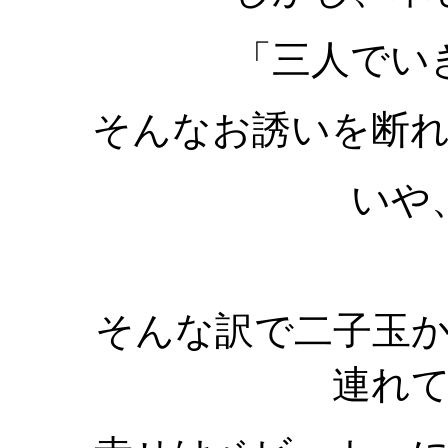
「三人でい
そんなお誘いを断
いや
そんな訳で二子玉か
連れ