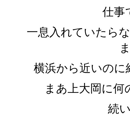
仕事
一息入れていたら
横浜から近いのに
まあ上大岡に何
続