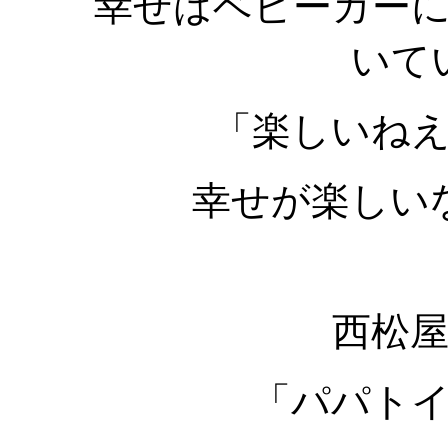
幸せはベビーカー
いて
「楽しいね
幸せが楽しい
西松
「パパト