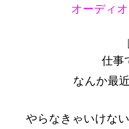
オーディオ
仕事
なんか最
やらなきゃいけな