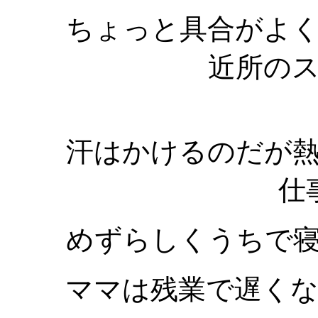
ちょっと具合がよ
近所の
汗はかけるのだが
仕
めずらしくうちで
ママは残業で遅く