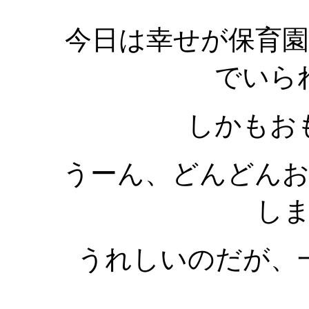
今日は幸せが保育
でいら
しかもお
うーん、どんどん
し
うれしいのだが、