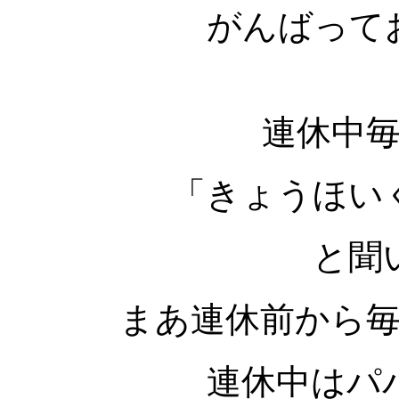
がんばって
連休中
「きょうほい
と聞
まあ連休前から
連休中はパ