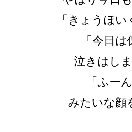
「きょうほい
「今日は
泣きはし
「ふー
みたいな顔