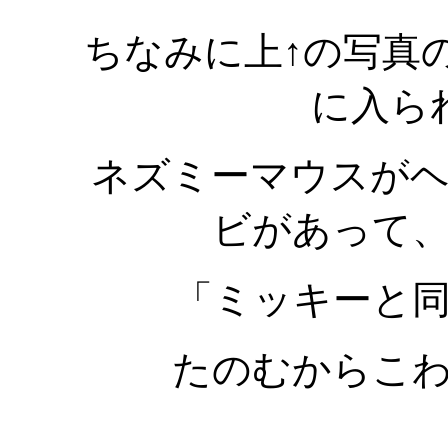
ちなみに上↑の写真
に入ら
ネズミーマウスが
ビがあって
「ミッキーと
たのむからこ