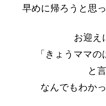
早めに帰ろうと思
お迎え
「きょうママの
と
なんでもわか