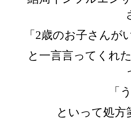
「2歳のお子さんが
と一言言ってくれ
「
といって処方