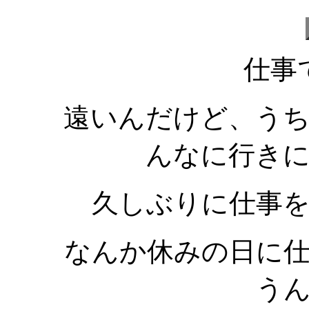
仕事
遠いんだけど、う
んなに行き
久しぶりに仕事
なんか休みの日に
う