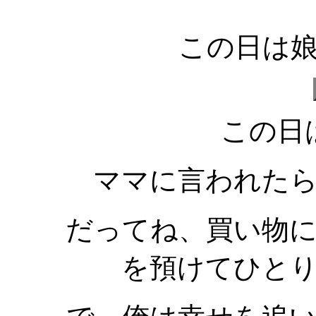
この日は
この日
ママに言われた
だってね、買い物
を預けてひと