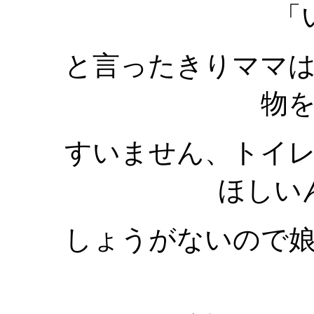
「
と言ったきりママ
物
すいません、トイ
ほしい
しょうがないので