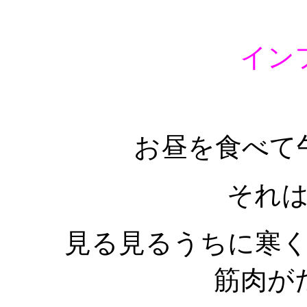
イン
お昼を食べて
それ
見る見るうちに寒
筋肉が