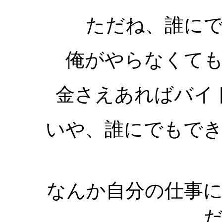
ただね、誰に
俺がやらなくて
金さえあればバイ
いや、誰にでもで
なんか自分の仕事