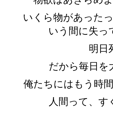
いくら物があった
いう間に失っ
明日
だから毎日を
俺たちにはもう時
人間って、す