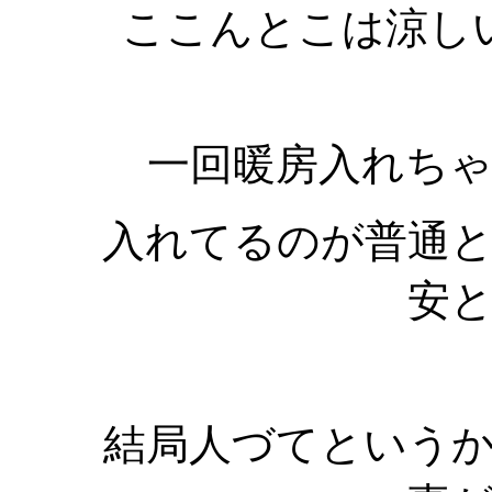
ここんとこは涼し
一回暖房入れち
入れてるのが普通
安
結局人づてという