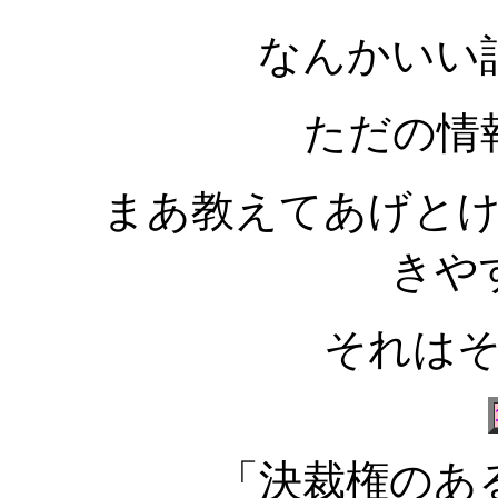
なんかいい
ただの情
まあ教えてあげと
きや
それは
「決裁権のあ