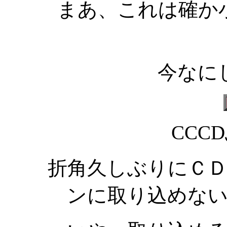
まあ、これは確か
今なに
CCC
折角久しぶりにＣ
ンに取り込めな