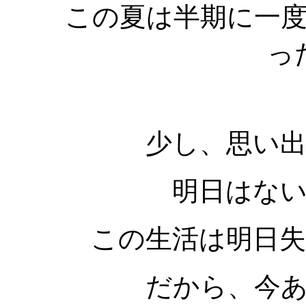
この夏は半期に一
っ
少し、思い
明日はな
この生活は明日
だから、今