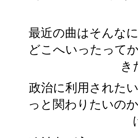
最近の曲はそんな
どこへいったって
き
政治に利用された
っと関わりたいの