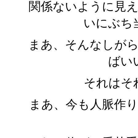
関係ないように見
いにぶち
まあ、そんなしが
ばい
それはそ
まあ、今も人脈作