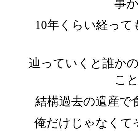
事
10年くらい経っ
辿っていくと誰か
こ
結構過去の遺産で
俺だけじゃなくて