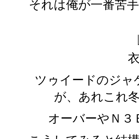
それは俺が一番苦
ツゥイードのジャ
が、あれこれ
オーバーやＮ３