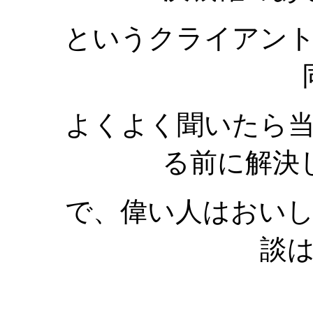
というクライアン
よくよく聞いたら
る前に解決
で、偉い人はおい
談