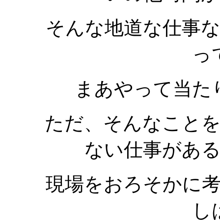
そんな地道な仕事
っ
まあやって当た
ただ、そんなこと
ない仕事があ
現場をおろそかに
し