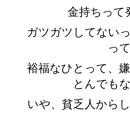
金持ちって
ガツガツしてない
っ
裕福なひとって、
とんでも
いや、貧乏人から