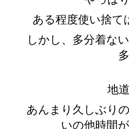
ある程度使い捨て
しかし、多分着な
地
あんまり久しぶり
いの他時間