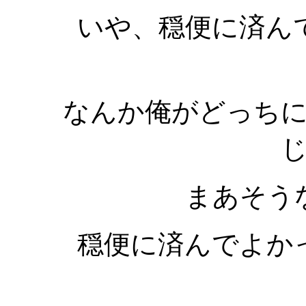
いや、穏便に済ん
なんか俺がどっち
まあそう
穏便に済んでよか