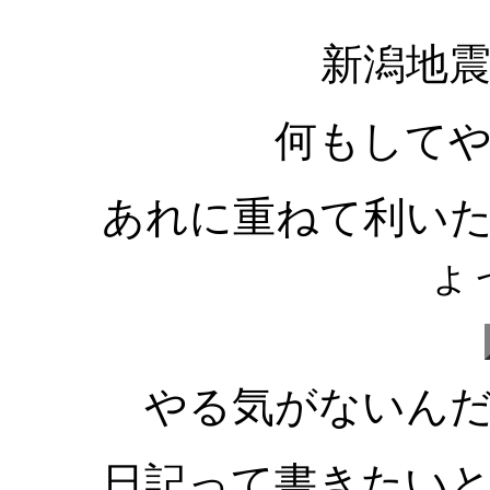
新潟地
何もして
あれに重ねて利い
ょ
やる気がないん
日記って書きたい