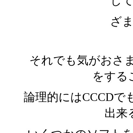
し
ざ
それでも気がおさ
をする
論理的にはCCCD
出来