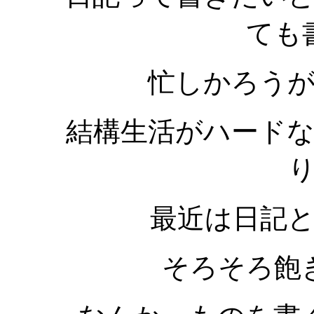
ても
忙しかろう
結構生活がハード
最近は日記
そろそろ飽