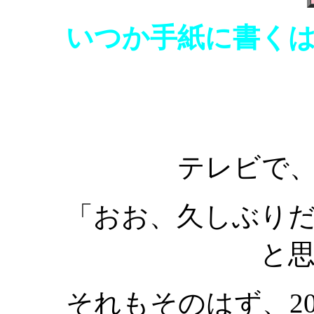
いつか手紙に書く
テレビで
「おお、久しぶり
と
それもそのはず、2