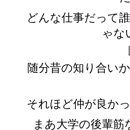
どんな仕事だって
ゃな
随分昔の知り合い
それほど仲が良か
まあ大学の後輩筋