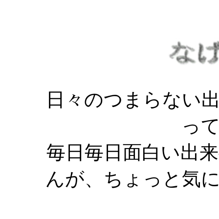
日々のつまらない
っ
毎日毎日面白い出
んが、ちょっと気