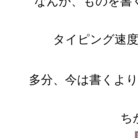
なんか、ものを書
タイピング速
多分、今は書くよ
ち