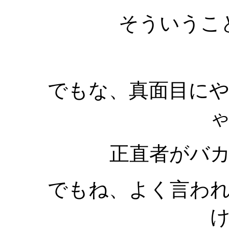
そういうこ
でもな、真面目に
正直者がバ
でもね、よく言わ