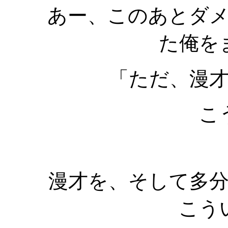
あー、このあとダ
た俺を
「ただ、漫
こ
漫才を、そして多
こう