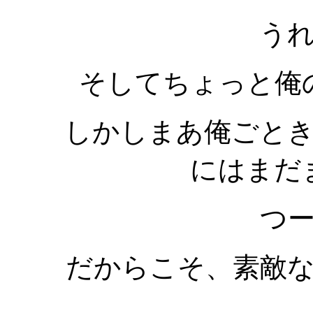
う
そしてちょっと俺
しかしまあ俺ごと
にはまだ
つ
だからこそ、素敵