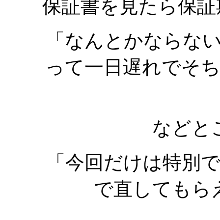
保証書を見たら保証
「なんとかならな
って一日遅れでそ
などと
「今回だけは特別
で直してもら