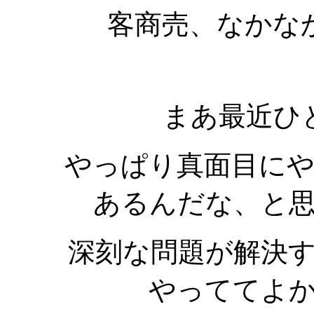
客商売、なかな
まあ最近ひ
やっぱり真面目に
あるんだな、と
深刻な問題が解決
やっててよ