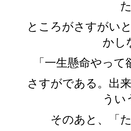
ところがさすがい
かし
「一生懸命やって
さすがである。出
うい
そのあと、「