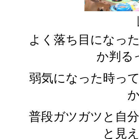
よく落ち目になっ
か判る
弱気になった時っ
普段ガツガツと自
と見