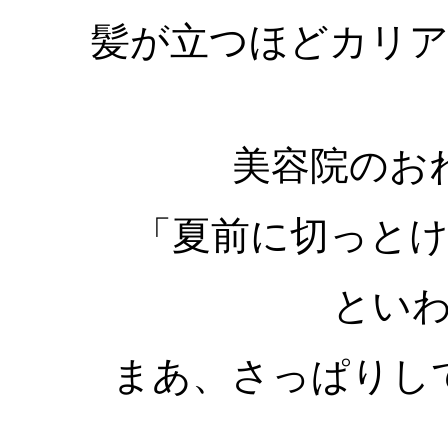
髪が立つほどカリ
美容院のお
「夏前に切っと
とい
まあ、さっぱりし