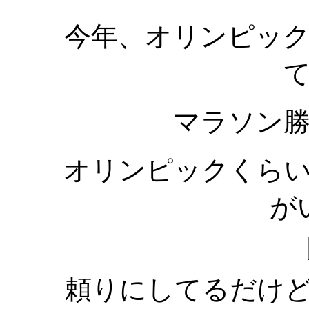
今年、オリンピッ
マラソン
オリンピックくら
が
頼りにしてるだけ