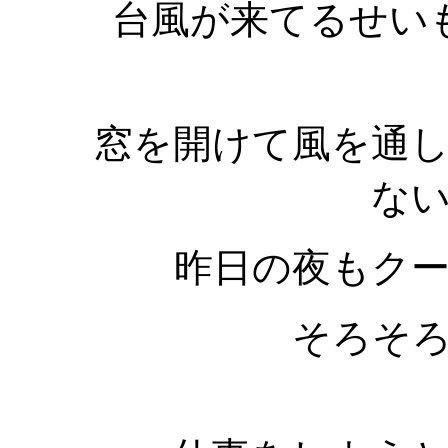
台風が来てるせい
窓を開けて風を通
な
昨日の夜もク
そろそ