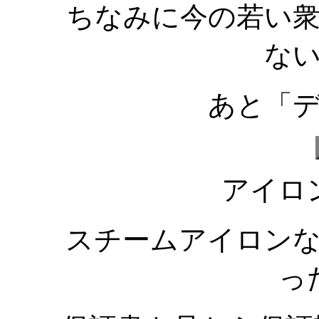
ちなみに今の若い
な
あと「
アイロ
スチームアイロン
っ