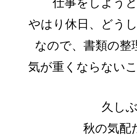
仕事をしよう
やはり休日、どう
なので、書類の整
気が重くならない
久し
秋の気配