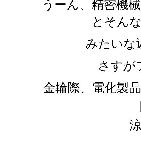
「うーん、精密機
とそん
みたいな
さすが
金輪際、電化製