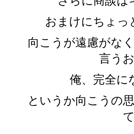
さらに商談は
おまけにちょっ
向こうが遠慮がな
言う
俺、完全に
というか向こうの