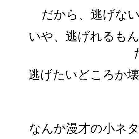
だから、逃げな
いや、逃げれるも
逃げたいどころか
なんか漫才の小ネ