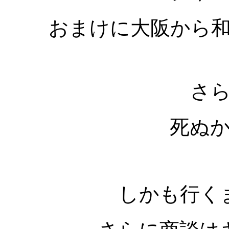
おまけに大阪から
さ
死ぬ
しかも行く