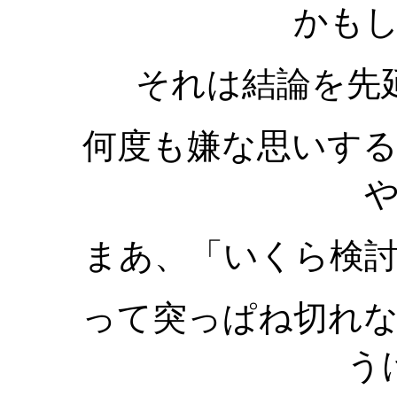
かも
それは結論を先
何度も嫌な思いす
まあ、「いくら検
って突っぱね切れ
う