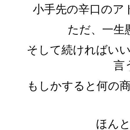
小手先の辛口のア
ただ、一生
そして続ければい
言
もしかすると何の
ほん