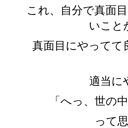
これ、自分で真面
いこと
真面目にやってて
適当に
「へっ、世の
って