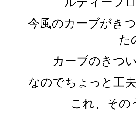
ルディープ
今風のカーブがき
た
カーブのきつ
なのでちょっと工
これ、その