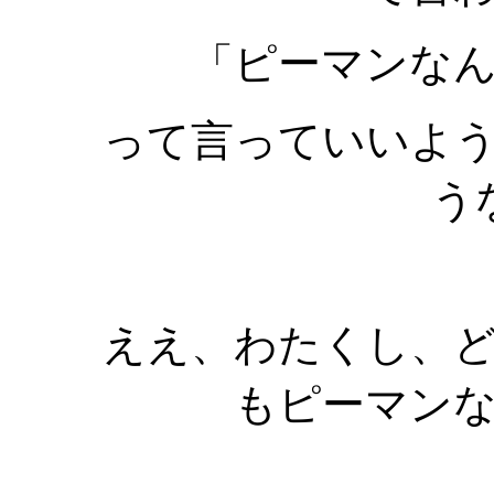
「ピーマンな
って言っていいよ
う
ええ、わたくし、
もピーマン