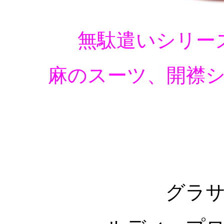
無駄遣いシリー
麻のスーツ、開襟
グラ