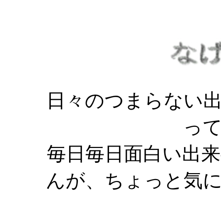
日々のつまらない
っ
毎日毎日面白い出
んが、ちょっと気