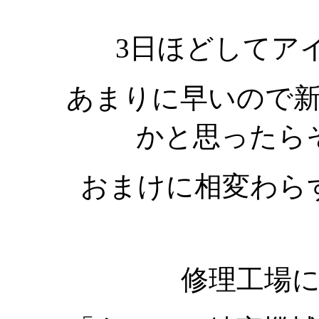
3日ほどしてア
あまりに早いので
かと思ったら
おまけに相変わら
修理工場