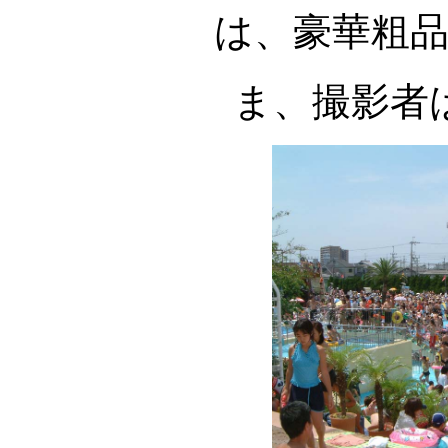
は、豪華粗
ま、撮影者