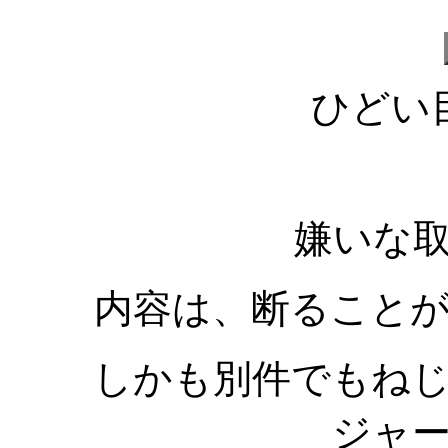
ひどい
嫌いな
内容は、断ること
しかも別件でもね
ジャ