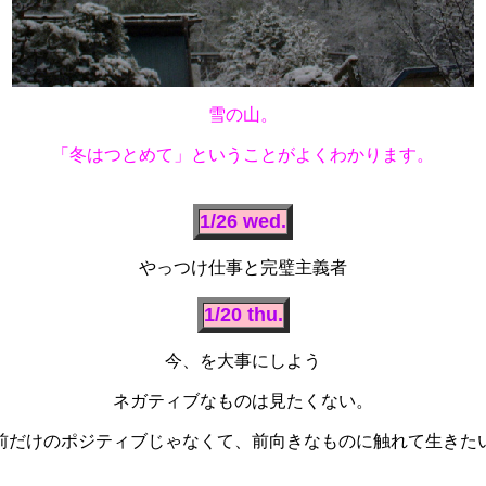
雪の山。
「冬はつとめて」ということがよくわかります。
1/26 wed.
やっつけ仕事と完璧主義者
1/20 thu.
今、を大事にしよう
ネガティブなものは見たくない。
前だけのポジティブじゃなくて、前向きなものに触れて生きた
ぬさり道というか、