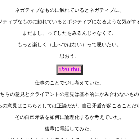
ネガティブなものに触れているとネガティブに、
ジティブなものに触れているとポジティブになるような気がす
まだまし、ってしたをみるんじゃなくて、
もっと楽しく（上へではない）って思いたい。
思おう。
1/20 thu.
仕事のことで少し考えていた。
ちらの意見とクライアントの意見は基本的にかみ合わないもの
らの意見はこちらとしては正論だが、自己矛盾が起こることだ
その自己矛盾を如何に論理化するか考えていた。
後輩に電話してみた。