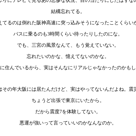
ぶりにテレビで見るあの悲惨な状況、目の当たりにしたはずな
結構忘れてる。
えてるのは倒れた阪神高速に突っ込みそうになったことくらい
バスに乗るのも3時間くらい待ったりしたのにな。
でも、三宮の風景なんて、もう覚えていない。
忘れたいのかな、憶えてないのかな。
に住んでいるから、実はそんなにリアルじゃなかったのかもし
はその年大阪には居たんだけど、実はやってないんだよね。震
ちょうど出張で東京にいたから。
だから震度7を体験してない。
悪運が強いって言っていいのかなんなのか。