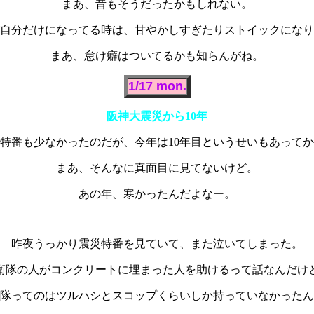
まあ、昔もそうだったかもしれない。
自分だけになってる時は、甘やかしすぎたりストイックになり
まあ、怠け癖はついてるかも知らんがね。
1/17 mon.
阪神大震災から10年
特番も少なかったのだが、今年は10年目というせいもあって
まあ、そんなに真面目に見てないけど。
あの年、寒かったんだよなー。
昨夜うっかり震災特番を見ていて、また泣いてしまった。
衛隊の人がコンクリートに埋まった人を助けるって話なんだけ
隊ってのはツルハシとスコップくらいしか持っていなかったん