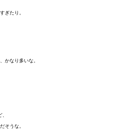
すぎたり。
か、かなり多いな。
ど、
だそうな。