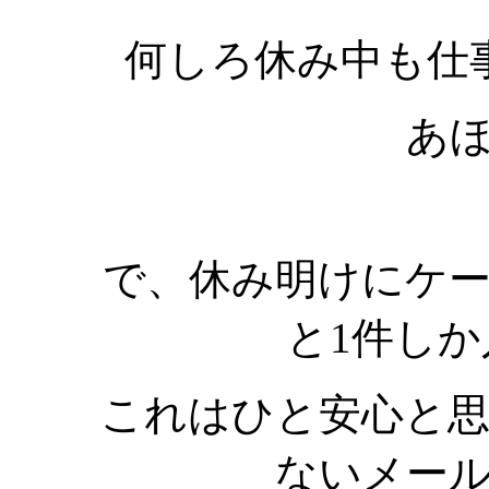
何しろ休み中も仕
あ
で、休み明けにケ
と1件し
これはひと安心と
ないメー