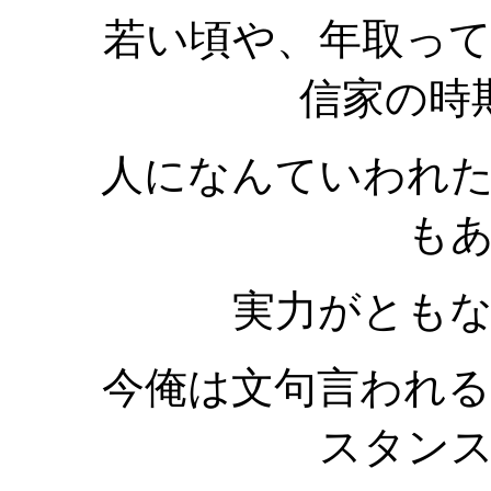
若い頃や、年取っ
信家の時
人になんていわれ
も
実力がとも
今俺は文句言われ
スタン