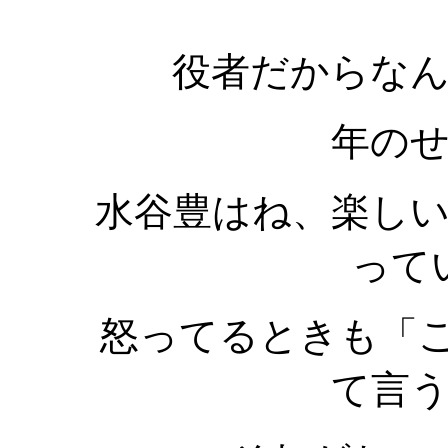
役者だからな
年の
水谷豊はね、楽し
って
怒ってるときも「ご
て言