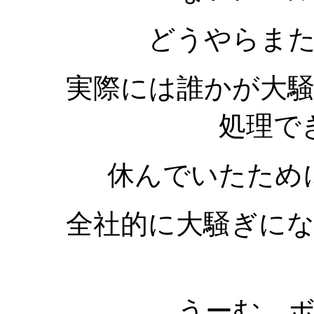
どうやらま
実際には誰かが大
処理で
休んでいたため
全社的に大騒ぎに
うーむ、