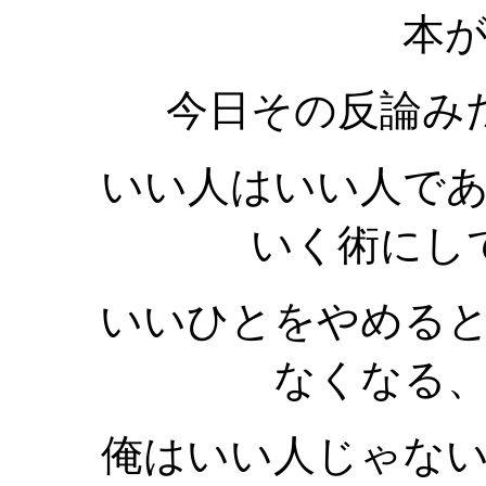
本
今日その反論み
いい人はいい人で
いく術にし
いいひとをやめる
なくなる
俺はいい人じゃな