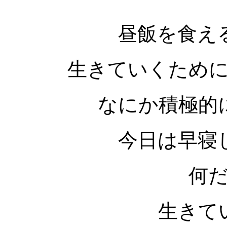
昼飯を食え
生きていくため
なにか積極的
今日は早寝
何
生きて