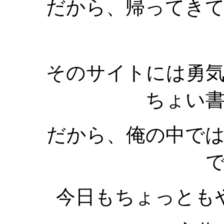
だから、帰ってき
そのサイトには勇
ちょい
だから、俺の中で
今日もちょっとも