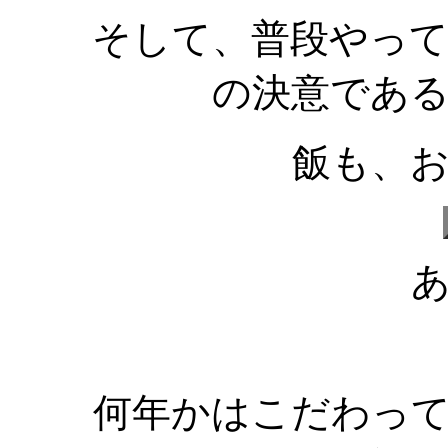
そして、普段やっ
の決意であ
飯も、
何年かはこだわっ