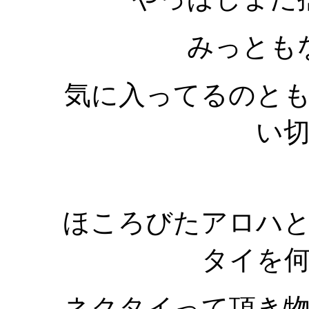
みっとも
気に入ってるのと
い
ほころびたアロハ
タイを
ネクタイって頂き