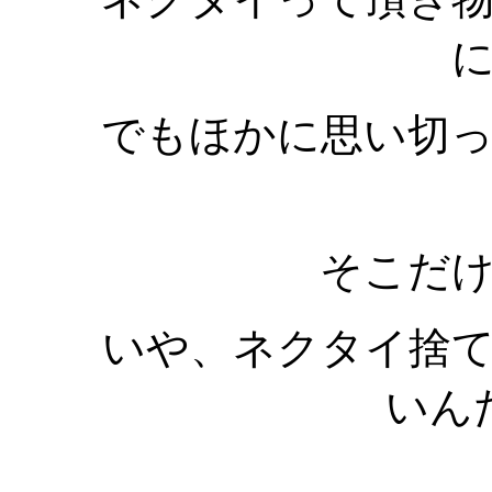
でもほかに思い切
そこだ
いや、ネクタイ捨
いん