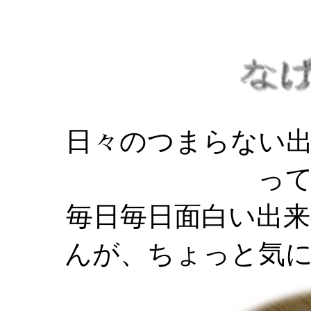
日々のつまらない
っ
毎日毎日面白い出
んが、ちょっと気