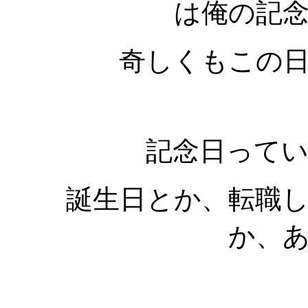
は俺の記
奇しくもこの
記念日って
誕生日とか、転職
か、