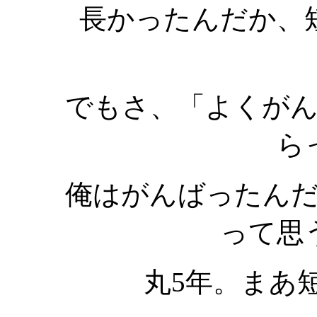
長かったんだか、
でもさ、「よくが
ら
俺はがんばったん
って思
丸5年。まあ