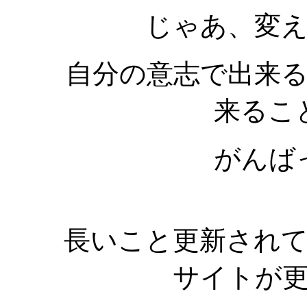
じゃあ、変
自分の意志で出来
来るこ
がんば
長いこと更新され
サイトが