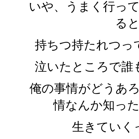
いや、うまく行っ
る
持ちつ持たれつっ
泣いたところで誰
俺の事情がどうあ
情なんか知っ
生きていく