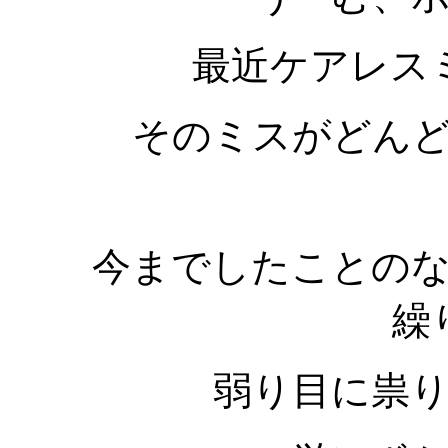
最近ケアレス
そのミスがどん
今までしたことの
繰
弱り目に祟