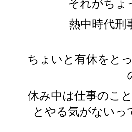
それがちょ
熱中時代刑
ちょいと有休をと
休み中は仕事のこ
とやる気がないっ