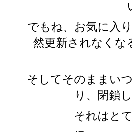
でもね、お気に入
然更新されなくな
そしてそのままい
り、閉鎖
それはと