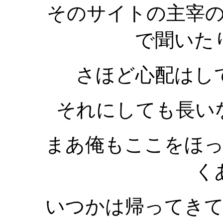
そのサイトの主宰
で聞いた
さほど心配はし
それにしても長い
まあ俺もここをほ
く
いつかは帰ってき