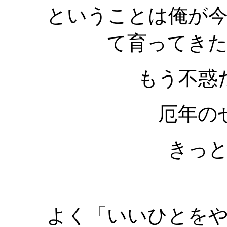
ということは俺が
て育ってき
もう不惑
厄年の
きっ
よく「いいひとを