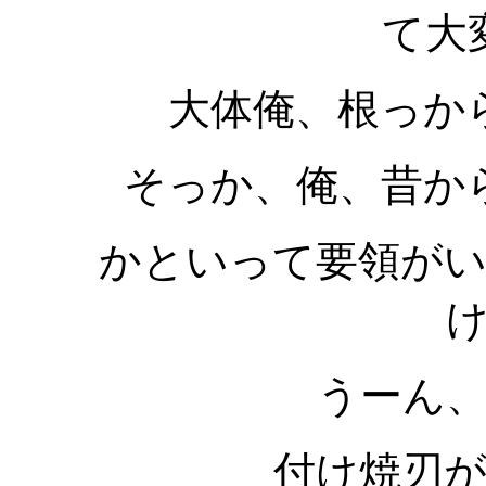
て大
大体俺、根っか
そっか、俺、昔か
かといって要領が
うーん
付け焼刃