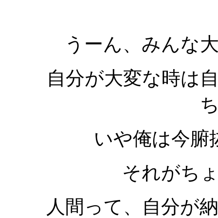
うーん、みんな
自分が大変な時は
いや俺は今腑
それがち
人間って、自分が