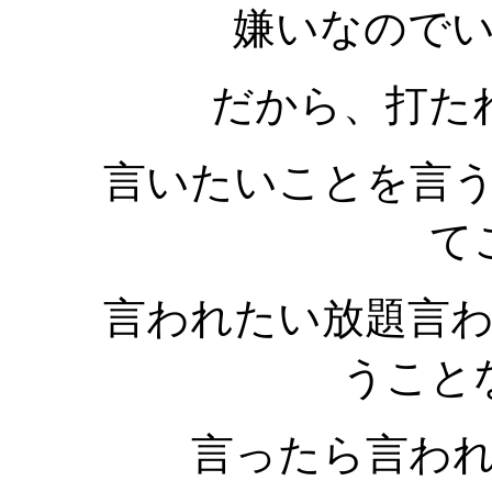
嫌いなので
だから、打た
言いたいことを言
て
言われたい放題言
うこと
言ったら言わ