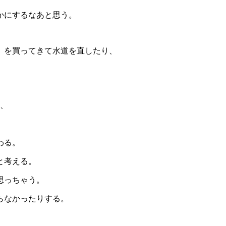
かにするなあと思う。
）を買ってきて水道を直したり、
、
わる。
と考える。
思っちゃう。
らなかったりする。