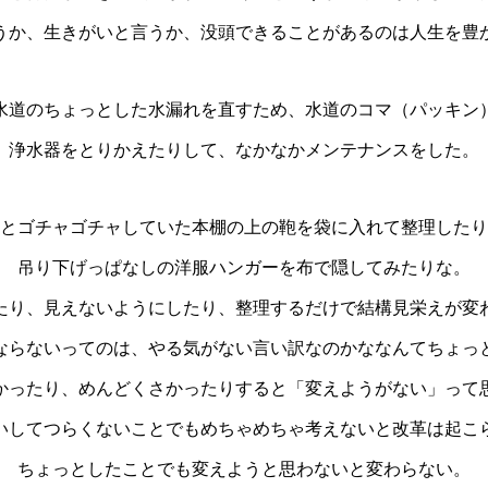
うか、生きがいと言うか、没頭できることがあるのは人生を豊
水道のちょっとした水漏れを直すため、水道のコマ（パッキン
浄水器をとりかえたりして、なかなかメンテナンスをした。
とゴチャゴチャしていた本棚の上の鞄を袋に入れて整理したり
吊り下げっぱなしの洋服ハンガーを布で隠してみたりな。
たり、見えないようにしたり、整理するだけで結構見栄えが変
ならないってのは、やる気がない言い訳なのかななんてちょっ
かったり、めんどくさかったりすると「変えようがない」って
いしてつらくないことでもめちゃめちゃ考えないと改革は起こ
ちょっとしたことでも変えようと思わないと変わらない。