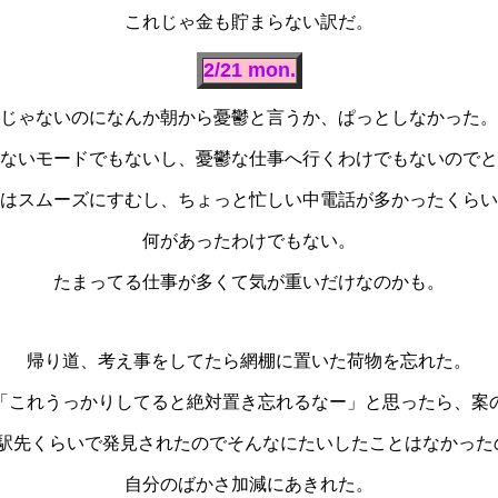
これじゃ金も貯まらない訳だ。
2/21 mon.
じゃないのになんか朝から憂鬱と言うか、ぱっとしなかった。
ないモードでもないし、憂鬱な仕事へ行くわけでもないのでと
はスムーズにすむし、ちょっと忙しい中電話が多かったくらい
何があったわけでもない。
たまってる仕事が多くて気が重いだけなのかも。
帰り道、考え事をしてたら網棚に置いた荷物を忘れた。
「これうっかりしてると絶対置き忘れるなー」と思ったら、案
5駅先くらいで発見されたのでそんなにたいしたことはなかった
自分のばかさ加減にあきれた。