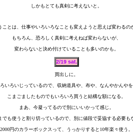
しかもとても真剣に考えないと。
うことは、仕事やいろいろなことも変えようと思えば変わるの
もちろん、恐ろしく真剣に考えねば変わらないが、
変わらないと決め付けていることも多いのかも。
2/19 sat.
買出しに。
ろいろいじっているので、収納道具や、布や、なんやかんやを
こまごましたものでもいろいろ買うと結構な額になる。
まあ、今凝ってるので別にいいかって感じ。
までも使うと割り切っているので、別に値段で妥協する必要も
2000円のカラーボックスって、うっかりすると10年楽々使う。