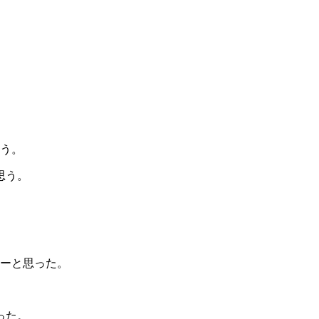
う。
思う。
ーと思った。
った。