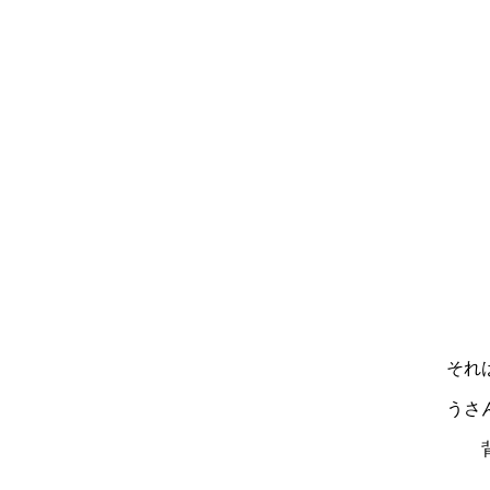
それ
うさ