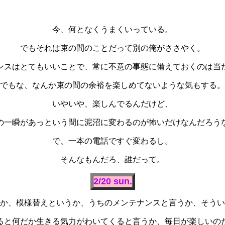
今、何となくうまくいっている。
でもそれは束の間のことだって別の俺がささやく。
ンスはとてもいいことで、常に不意の事態に備えておくのは当
でもな、なんか束の間の余裕を楽しめてないような気もする。
いやいや、楽しんでるんだけど、
の一瞬があっという間に泥沼に変わるのが怖いだけなんだろう
で、一本の電話ですぐ変わるし。
そんなもんだろ、誰だって。
2/20 sun.
か、模様替えというか、うちのメンテナンスと言うか、そうい
ると何だか生きる気力がわいてくると言うか、毎日が楽しいの