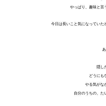
やっぱり、趣味と言
今日は長いこと気になっていた
あ
隠し
どうにも
やる気がな
自分のうちの、た