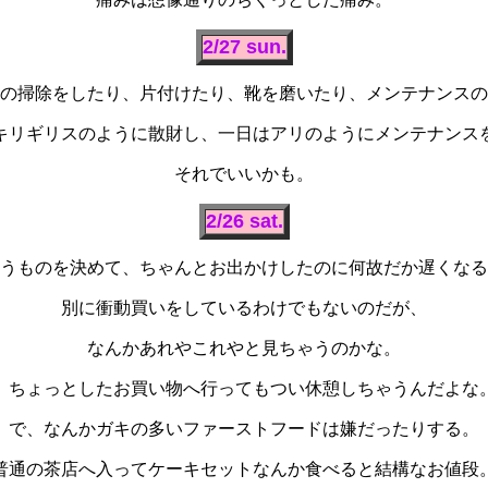
2/27 sun.
の掃除をしたり、片付けたり、靴を磨いたり、メンテナンスの
キリギリスのように散財し、一日はアリのようにメンテナンス
それでいいかも。
2/26 sat.
うものを決めて、ちゃんとお出かけしたのに何故だか遅くなる
別に衝動買いをしているわけでもないのだが、
なんかあれやこれやと見ちゃうのかな。
、ちょっとしたお買い物へ行ってもつい休憩しちゃうんだよな
で、なんかガキの多いファーストフードは嫌だったりする。
普通の茶店へ入ってケーキセットなんか食べると結構なお値段