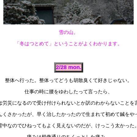
雪の山。
「冬はつとめて」ということがよくわかります。
2/28 mon.
整体へ行った。整体ってどうも胡散臭くて好きじゃない。
仕事の時に腰をゆわしたって言ったら、
は労災になるので受け付けられないとか訳のわからないことを
んくさかったが、早く治したかったので生まれて初めて鍼をや
背中なのでひねってもよく見えないのだが、けっこう太かった
痛みは想像通りのちくっとした痛み。