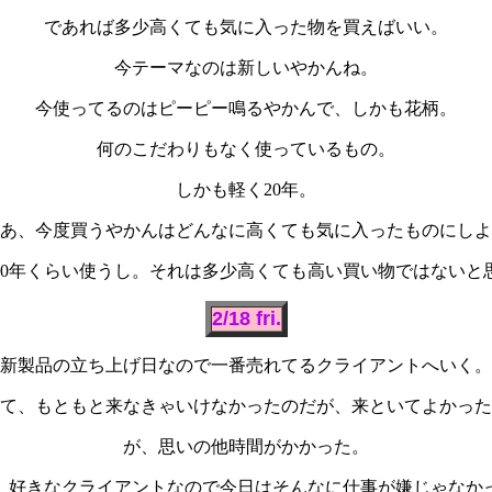
であれば多少高くても気に入った物を買えばいい。
今テーマなのは新しいやかんね。
今使ってるのはピーピー鳴るやかんで、しかも花柄。
何のこだわりもなく使っているもの。
しかも軽く20年。
あ、今度買うやかんはどんなに高くても気に入ったものにしよ
20年くらい使うし。それは多少高くても高い買い物ではないと
2/18 fri.
新製品の立ち上げ日なので一番売れてるクライアントへいく。
て、もともと来なきゃいけなかったのだが、来といてよかった
が、思いの他時間がかかった。
、好きなクライアントなので今日はそんなに仕事が嫌じゃなか