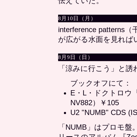
怯えていた。
8月10日（月）
interference pat
が広がる水面を見れば
8月9日（日）
「涼みに行こう」と誘
ブックオフにて：
E・L・ドクトロウ
NV882）￥105
U2 "NUMB" CDS (
「NUMB」はプロモ盤
リースのアルバム『Zo