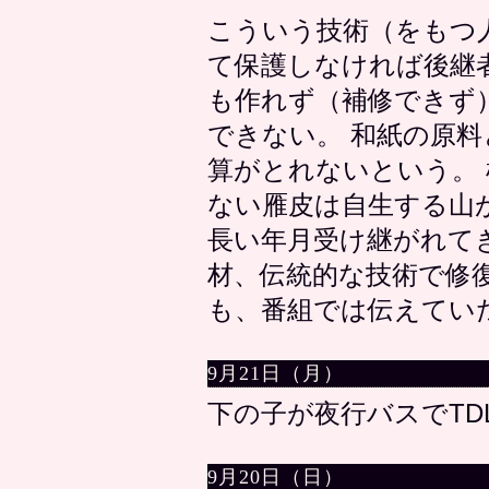
こういう技術（をもつ
て保護しなければ後継
も作れず（補修できず
できない。 和紙の原
算がとれないという。
ない雁皮は自生する山
長い年月受け継がれて
材、伝統的な技術で修
も、番組では伝えてい
9月21日（月）
下の子が夜行バスでTD
9月20日（日）