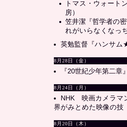
トマス・ウォート
房）
笠井潔『哲学者の密
れがいらなくなっ
英勉監督『ハンサム★ス
8月28日（金）
『20世紀少年第二章
8月24日（月）
NHK 映画カメラマ
界がみとめた映像の技
8月20日（木）