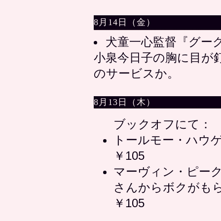
8月14日（金）
犬童一心監督『グーグ
小泉今日子の胸に目が
のサービスか。
8月13日（木）
ブックオフにて：
トールモー・ハウ
￥105
マーヴィン・ピー
さんからボクがも
￥105