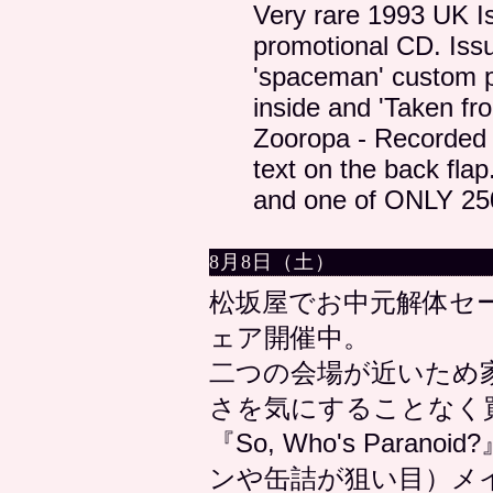
Very rare 1993 UK Is
promotional CD. Issu
'spaceman' custom pi
inside and 'Taken f
Zooropa - Recorded 
text on the back flap
and one of ONLY 25
8月8日（土）
松坂屋でお中元解体セ
ェア開催中。
二つの会場が近いため
さを気にすることなく
『So, Who's Para
ンや缶詰が狙い目）メ