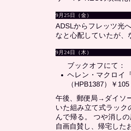
9月25日（金）
ADSLからフレッツ光
なと心配していたが、
9月24日（木）
ブックオフにて：
ヘレン・マクロイ
（HPB1387）￥105
午後、郵便局→ダイソ
いた組み立て式ラック
んで帰る。 つや消し
自画自賛し、帰宅した