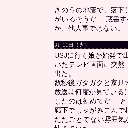
きのうの地震で、落下
がいるそうだ。 蔵書
か、他人事ではない。
8月11日（火）
USJに行く娘が始発
いたテレビ画面に突然
出た。
数秒後ガタガタと家具
放送は何度か見ている
したのは初めてだ。 
廊下でしゃがみこんで
ただごとでない雰囲気