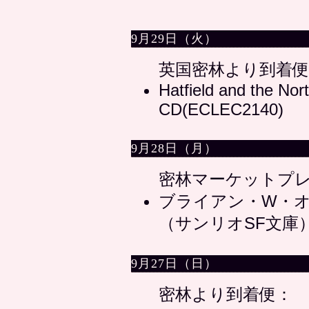
9月29日（火）
英国密林より到着便
Hatfield and the Nor
CD(ECLEC2140)
9月28日（月）
密林マーケットプ
ブライアン・W・オ
（サンリオSF文庫
9月27日（日）
密林より到着便：