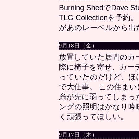
Burning ShedでDave Ste
TLG Collection
があのレーベルから出
9月18日（金）
放置していた居間のカ
際に椅子を寄せ、カー
っていたのだけど、ほ
で大仕事。 この住まい
糸が先に弱ってしまっ
ングの照明はかなり吟
く頑張ってほしい。
9月17日（木）