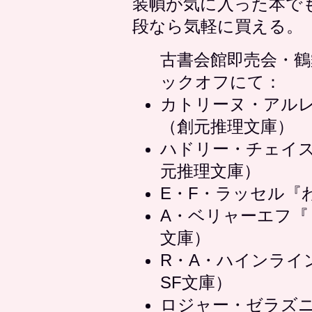
装幀が気に入った本で
段なら気軽に買える。
古書会館即売会・鶴
ックオフにて：
カトリーヌ・アル
（創元推理文庫）
ハドリー・チェイ
元推理文庫）
E・F・ラッセル『わ
A・ベリャーエフ『
文庫）
R・A・ハインライ
SF文庫）
ロジャー・ゼラズ