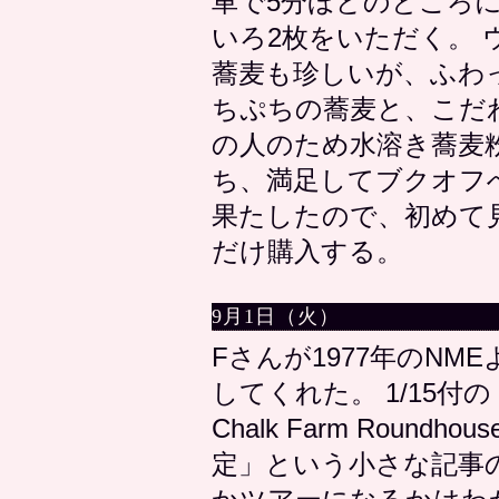
車で5分ほどのところ
いろ2枚をいただく。
蕎麦も珍しいが、ふわ
ちぷちの蕎麦と、こだ
の人のため水溶き蕎麦
ち、満足してブクオフ
果たしたので、初めて
だけ購入する。
9月1日（火）
Fさんが1977年のNME
してくれた。 1/15付の
Chalk Farm Roun
定」という小さな記事