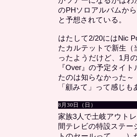
かツアーになるかはわ
のPHソロアルバムか
と予想されている。
はたして2/20にはNic Po
たカルテットで新生（当
ったようだけど、1月
『Over』の予定タイトルが
たのは知らなかった～
「顧みて」って感じも
8月30日（日）
家族3人で土岐アウトレ
間テレビの特設ステー
トのセールって……）