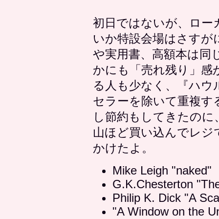
初日ではないが、ロー
いか特設会場はさすが
や実用書、高額本は同
かにも「売れ残り」感
る人も少なく、『ハウ
セラーを除いて重複す
し節約もしてきたのに
山ほど買い込んでレジ
かけたよ。
Mike Leigh "naked"
G.K.Chesterton "Th
Philip K. Dick "A Sc
"A Window on the Uni