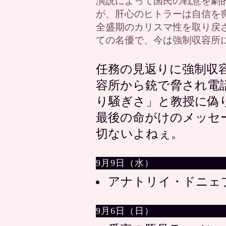
演説によって国民の戦意を劇
が、肝心のヒトラーは自信を
全盛期のカリスマ性を取り戻
ての名優で、今は強制収容所
任務の見返りに強制収
容所から銃で脅され電
り騒ぎさ」と教授に偽
最後の命がけのメッセ
切ないよねぇ。
9月9日（水）
アナトリイ・ドニェ
9月6日（日）