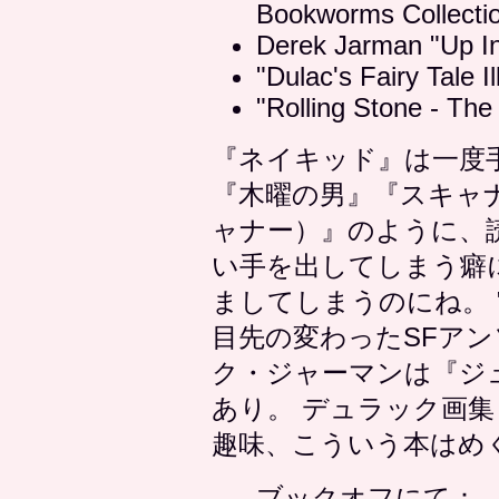
Bookworms Collecti
Derek Jarman "Up In 
"Dulac's Fairy Tale Il
"Rolling Stone - The
『ネイキッド』は一度
『木曜の男』『スキャ
ャナー）』のように、
い手を出してしまう癖
ましてしまうのにね。 "A Wi
目先の変わったSFアン
ク・ジャーマンは『ジ
あり。 デュラック画集とRo
趣味、こういう本はめ
ブックオフにて：