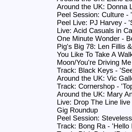
Around the UK: Donna 
Peel Session: Culture - 
Peel Live: PJ Harvey - '
Live: Acid Casuals in Ca
One Minute Wonder - B
Pig's Big 78: Len Fillis
You Like To Take A Wal
Moon/You're Driving Me
Track: Black Keys - 'Se
Around the UK: Vic Gal
Track: Cornershop - 'To
Around the UK: Mary A
Live: Drop The Line live 
Gig Roundup
Peel Session: Steveless
Track: Bong Ra - 'Hello