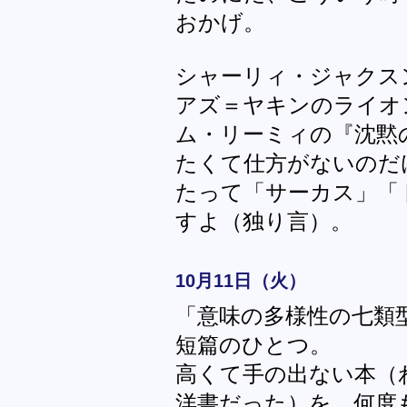
おかげ。
シャーリィ・ジャクス
アズ＝ヤキンのライオ
ム・リーミィの『沈黙の声 (
たくて仕方がないのだ
たって「サーカス」「
すよ（独り言）。
10月11日（火）
「意味の多様性の七類
短篇のひとつ。
高くて手の出ない本（
洋書だった）を、何度