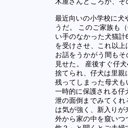
木屋さんどころか、そ
最近向いの小学校に犬
うだ。 このご家族も
い手のなかった犬猫計
を受けさせ、これ以上
お話をうかがう間もそ
見せた。 産後すぐ仔
捨てられ、仔犬は里親
残ってしまった母犬も
一時的に保護される仔
泄の面倒までみてくれ
は気が強く、新入りが
外から家の中を窺いつ