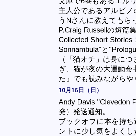
文庫で6巻もあるエル
主人公であるアルビノ
うNさんに教えてもら
P.Craig Russellの短篇集 "I
Collected Short Stor
Sonnambula"と"Prol
（「猫オチ」は身につ
ぎ、猫が夜の大運動会
た』でも読みながらや
10月16日（日）
Andy Davis "Clev
発）発送通知。
ブックオフに本を持ち込
ントに少し気をよくした