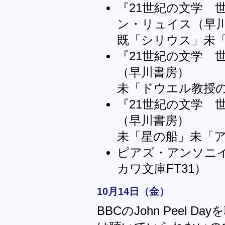
『21世紀の文学 世
ン・リュイス（早
既「シリウス」未
『21世紀の文学 世
（早川書房）
未「ドウエル教授
『21世紀の文学 
（早川書房）
未「星の船」未「
ピアズ・アンソニ
カワ文庫FT31）
10月14日（金）
BBCのJohn Peel 