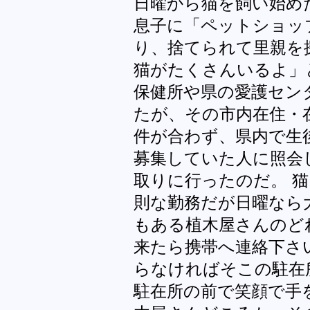
日曜から猫を飼い始め
息子に「ペットショッ
り、捨てられて里親を
猫がたくさんいるよ」
保健所や県の愛護セン
たが、その市内在住・
件が合わず、県内で生
募集していた人に照会
取りに行ったのだ。 
則な勤務だが日曜なら
もある植木屋さんのど
来たら携帯へ連絡下さ
らなければそこの駐在
駐在所の前で笑顔で手