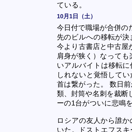
ている。
10月1日（土）
今日付で職場が合併の
先のビルへの移転が決
今より古書店と中古屋
肩身が狭く）なっても
いアルバイトは移転に
しれないと覚悟してい
首は繋がった。 数日
類、封筒や名刺を裁断
ーの1台がついに悲鳴
ロシアの友人から誰か
いた。ドストエフスキ