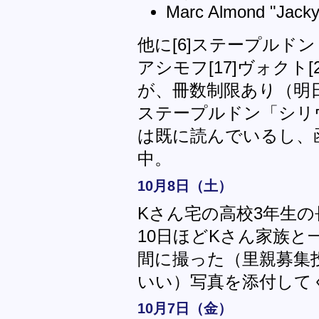
Marc Almond "Jack
他に[6]ステープルドン
アシモフ[17]ヴォクト
が、冊数制限あり（明
ステープルドン「シリ
は既に読んでいるし、
中。
10月8日（土）
Kさん宅の高校3年生の
10日ほどKさん家族
間に撮った（里親募集
いい）写真を添付して
10月7日（金）