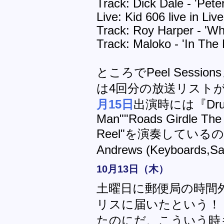
Track: Dick Dale - 'Pete
Live: Kid 606 live in Liv
Track: Roy Harper - 'Whe
Track: Maloko - 'In The 
ところでPeel Sess
は4回分の放送リスト
月15日
出演時には『Drums
Man""Roads Girdle The 
Reel"を演奏している
Andrews (Keyboards
10月13日（木）
土曜日に郵便局の時間
リスに届いたという！
たのにだ、こういう時