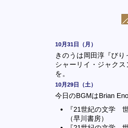
10月31日（月）
きのうは岡田淳『びり
シャーリイ・ジャクス
を。
10月29日（土）
今日のBGMはBrian Eno "A
『21世紀の文学 
（早川書房）
『21世紀の文学 