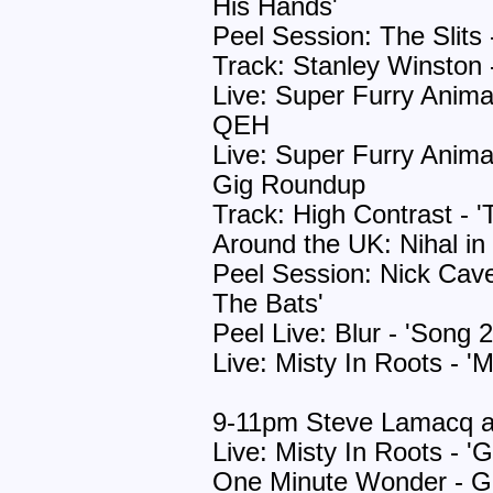
His Hands'
Peel Session: The Slits -
Track: Stanley Winston 
Live: Super Furry Animal
QEH
Live: Super Furry Animal
Gig Roundup
Track: High Contrast - 
Around the UK: Nihal i
Peel Session: Nick Cave
The Bats'
Peel Live: Blur - 'Song 2
Live: Misty In Roots - '
9-11pm Steve Lamacq a
Live: Misty In Roots - '
One Minute Wonder - Gr