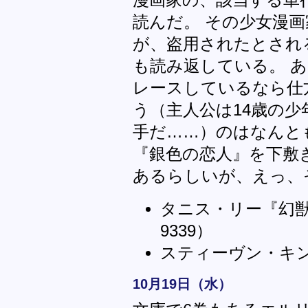
読んだ。 その少女漫
が、盗用されたとされ
も読み返している。 
レースしているなら仕
う（主人公は14歳の
手だ……）のはなんと
『銀色の恋人』を下敷
あるらしいが、えっ、
タニス・リー『幻
9339）
スティーヴン・キ
10月19日（水）