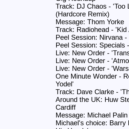
Track: DJ Chaos - 'Too 
(Hardcore Remix)
Message: Thom Yorke
Track: Radiohead - 'Kid 
Peel Session: Nirvana - '
Peel Session: Specials 
Live: New Order - 'Tran
Live: New Order - 'Atmo
Live: New Order - 'Wars
One Minute Wonder - Ro
Yodel'
Track: Dave Clarke - '
Around the UK: Huw Ste
Cardiff
Message: Michael Palin
Michael's choice: Barry