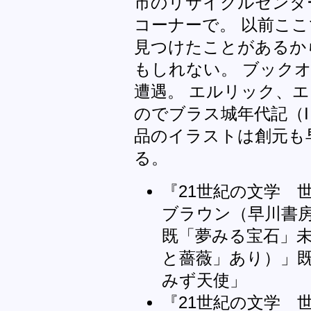
市のリサイクルセンタ
コーナーで。 以前ここ
見つけたことがあるか
もしれない。 ブック
遭遇。 エルリック、
のでブラス城年代記（I
品のイラストは創元も
る。
『21世紀の文学 
ブラウン（早川書
既「夢みる宝石」
と薔薇」あり）」
みず天使」
『21世紀の文学 