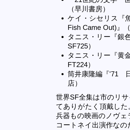
（早川書房）
ケイ・シセリス『魚が出
Fish Came Ou
タニス・リー『銀
SF725）
タニス・リー『黄
FT224）
筒井康隆編『'71
店）
世界SF全集は市のリ
てありがたく頂戴した
兵器もの映画のノヴェ
コートネイ出演作なの