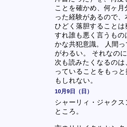
ことを確かめ、何ヶ月
った経験があるので、
ひどく落胆することは
すれ誰も悪く言うもの
かな共犯意識。 人間
がわるい。 それなの
次も読みたくなるのは
っていることをもっと
もしれない。
10月9日（日）
シャーリィ・ジャクスン
ところ。