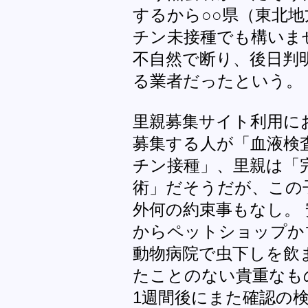
するから○○県（東北
チン未接種でも構いま
不自然で断り、後日判
る業者だったという。
里親募集サイト利用に
募集する人が「血液検
チン接種」、里親は「
術」だそうだが、この
外何の約束事もなし。
からペットショップか
動物病院で虫下しを飲
たことのない貴重なも
1週間後にまた確認の