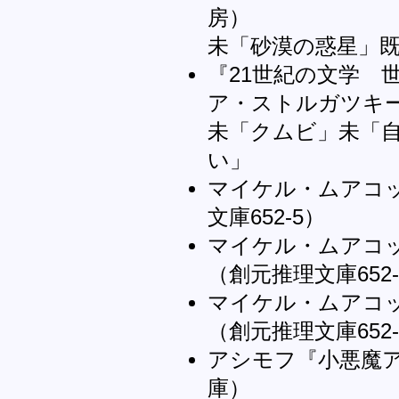
房）
未「砂漠の惑星」
『21世紀の文学 
ア・ストルガツキ
未「クムビ」未「
い」
マイケル・ムアコ
文庫652-5）
マイケル・ムアコ
（創元推理文庫652-
マイケル・ムアコ
（創元推理文庫652-
アシモフ『小悪魔ア
庫）