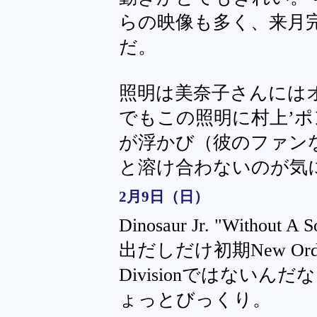
らの映像も多く、来月
だ。
照明は美奈子さんには
でもこの照明に村上’ポ
が浮かび（彼のファン
と溶け合わないのが気
2月9日（日）
Dinosaur Jr. "Without 
出だしだけ初期New Order
Divisionではない
ょっとびっくり。