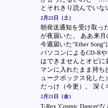
とそれきり読んでいな
2月22日（土）
朝発送通知を受け取った『
が夜届いた。 ああ来
今週届いた"Ether S
パソコンによるCD-R
はできませんとオビに書
マンに入れたまま持ち
ュークボックス化した
だっけ（今更）。 深
2月21日（金）
T-Rex 'Cosmic Da