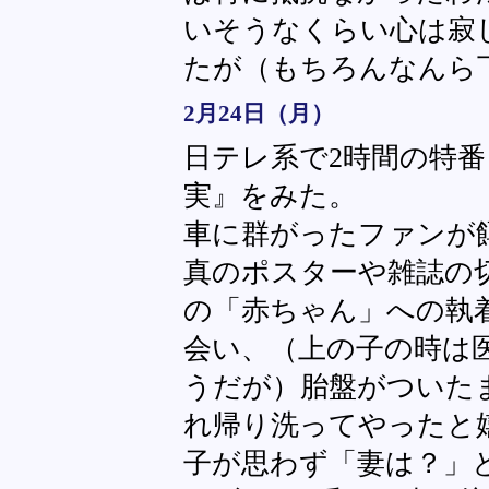
いそうなくらい心は寂
たが（もちろんなんら
2月24日（月）
日テレ系で2時間の特
実』をみた。
車に群がったファンが
真のポスターや雑誌の
の「赤ちゃん」への執
会い、（上の子の時は
うだが）胎盤がついた
れ帰り洗ってやったと
子が思わず「妻は？」