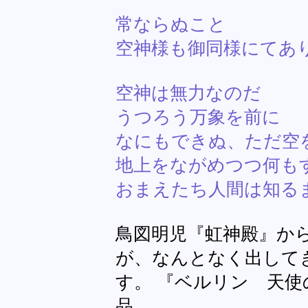
常ならぬこと
空神様も御同様にてあ
空神は無力なのだ
うつろう万象を前に
なにもできぬ、ただ空
地上をながめつつ何も
おまえたち人間は知る
鳥図明児『虹神殿』か
が、なんとなく出して
す。 『ベルリン 天使
品。