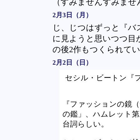
（すみませんすみませ
2月3日（月）
じ、じつはずっと『バ
に見ようと思いつつ目
の後2作もつくられて
2月2日（日）
セシル・ビートン『
『ファッションの鏡（the g
の鑑」、ハムレット第
台詞らしい。