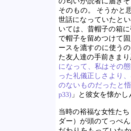
の匂いが読者に届きそ
そのもの。 そうかと
世話になっていたとい
いては、昔帽子の箱に
で帽子を留めつけて固
ースを漉すのに使うの
た友人達の手前きまり
になって、私はその態
った礼儀正しさより、
のないものだったと悟
p33)
」と彼女を懐かし
当時の裕福な女性たち
ダー）が頭のてっぺん
だわりをもっていたか