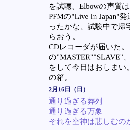
を試聴、Elbowの声質
PFMの"Live In Ja
ったかな、試験中で帰
らおう。
CDレコーダが届いた。 
の"MASTER""SLA
をして今日はおしまい
の箱。
2月16日（日）
通り過ぎる葬列
通り過ぎる万象
それを空神は悲しむの