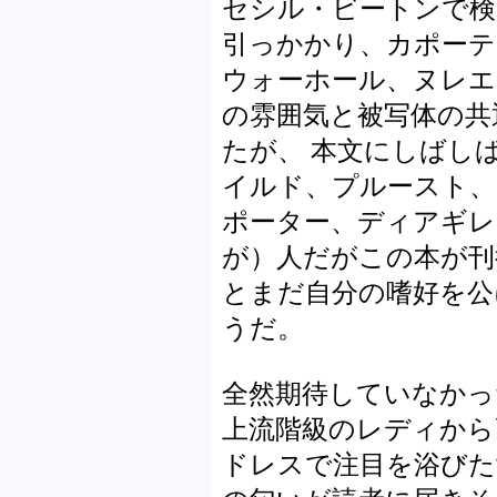
セシル・ビートンで検
引っかかり、カポーテ
ウォーホール、ヌレエ
の雰囲気と被写体の共
たが、 本文にしばし
イルド、プルースト、
ポーター、ディアギレ
が）人だがこの本が刊行
とまだ自分の嗜好を公
うだ。
全然期待していなかっ
上流階級のレディから
ドレスで注目を浴びた