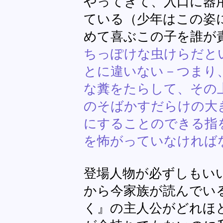
やってきて、入口に器
ている（少年はこの姿
めて喜ぶこの子を誰が
ちっぽけな虫けらだと
とに違いない－つまり
な糞をたらして、その
のそばかすだらけの大
にすることのできる指
を怖がっていなければな
登場人物が必ずしもい
から今家族が読んでい
く』の主人公がどれほ