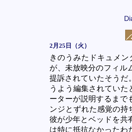
Di
2月25日（火）
きのうみたドキュメン
が、未放映分のフィル
提訴されていたそうだ
うよう編集されていた
ーターが説明するまで
ンジとずれた感覚の持
彼が少年とベッドを共
は特に抵抗なかったわ