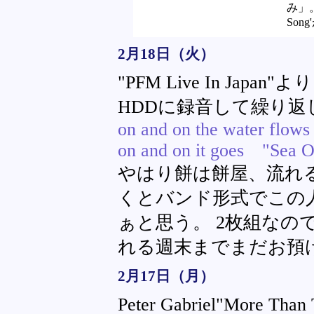
み」
So
2月18日（火）
"PFM Live In Ja
HDDに録音して繰り返
on and on the water flows
on and on it goes "Sea 
やはり餅は餅屋、流れ
くとバンド形式でこの
ぁと思う。 2枚組なの
れる週末までまだお預
2月17日（月）
Peter Gabriel"Mor