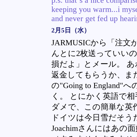
p.s. that´s a nice comparis
keeping you warm...i mysel
and never get fed up hearin
2月5日（水）
JARMUSICから「
んとに2枚送っていい
損だよ」とメール。 あ
返金してもらうか、または来月
の"Going to Engl
く。 とにかく英語で
ダメで、この簡単な英
ドイツは今日雪だそう
Joachimさんにはあ