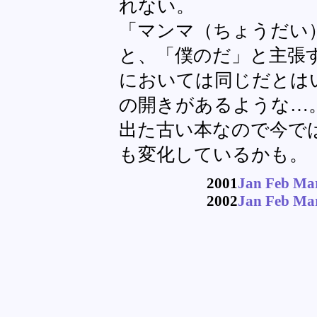
れない。
「マンマ（ちょうだい
と、「僕のだ」と主張
においては同じだとは
の開きがあるような…。
出た古い本なので今で
も変化しているかも。
2001
Jan
Feb
Ma
2002
Jan
Feb
Ma