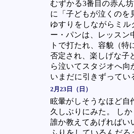
むずかる3番目の赤ん
に「子どもが泣くのを
ゆすりをしながらミル
ー・パンは、レッスン
トで打たれ、容貌（特
否定され、楽しげな子
ら泣いてスタジオへ向
いまだに引きずってい
2月23日（日）
眩暈がしそうなほど自
久しぶりにみた。 しか
誰か教えてあげればい
ふりをしているんだろ