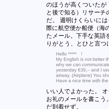
のほうが高くついたが
と後で知る）リサーチ
だ。 週明けくらいに
際に航空便か船便（海
たメール。下手な英語
りがとう、とひと言つ
Hello ***** !
My English is not better 
why we can communicate e
yesterday €35,-- and I se
airway. (Airplane) You sho
Have a nice time with the 
いい人でよかった。 
お礼のメールを書こう
だ到着せず。