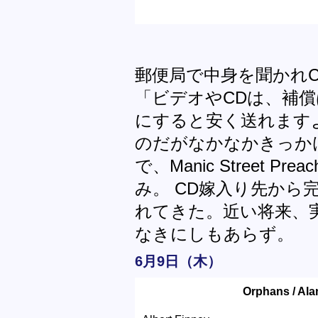
郵便局で中身を聞かれ
「ビデオやCDは、補
にすると安く送れます
のだがなかなかきっか
で、Manic Street P
み。 CD嫁入り先から
れてきた。近い将来、
なきにしもあらず。
6月9日（木）
Orphans / Al