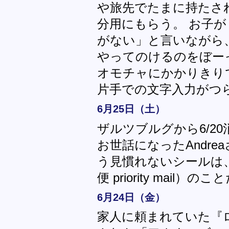
や旅先でたまに持たさ
分用にもらう。 お子
がない」と言いながら
やってのけるのをぼー
オモチャにかかりきり
片手での文字入力がつ
6月25日（土）
ザルツブルグから6/2
お世話になったAndreaさ
う見慣れないシールは
便 priority mail）
6月24日（金）
家人に頼まれていた『ロ