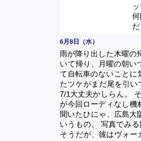
ッ
何
だ
6月8日（水）
雨が降り出した木曜の
いて帰り、月曜の朝い
て自転車のないことに
たツケがまだ尾を引い
7/1大丈夫かしらん。
が今回ローディなし機
聞いたひにゃ、広島大
いうもの。 写真でみる限
そうだが、彼はヴォー