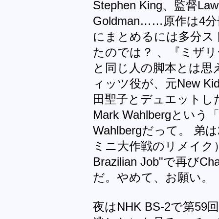
Stephen King、監督Law
Goldman……原作は
にまとめるには多分ス
たのでは？ 、『ミザ
と同じ人の脚本とは思
ィッツ役が、元New Kids
田聖子とデュエットし
Mark Wahlbergとい
Wahlbergだって。 弟は20
ミニ大作戦のリメイク）"
Brazilian Job"で再び
だ。やめて、お願い。
夜はNHK BS-2で第