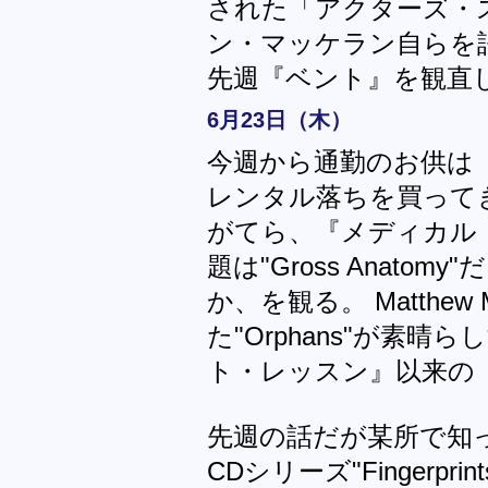
された「アクターズ・
ン・マッケラン自らを
先週『ベント』を観直
6月23日（木）
今週から通勤のお供は
レンタル落ちを買って
がてら、『メディカル
題は"Gross Anatomy"
か、を観る。 Matthew
た"Orphans"が素
ト・レッスン』以来の
先週の話だが某所で知
CDシリーズ"Fingerp