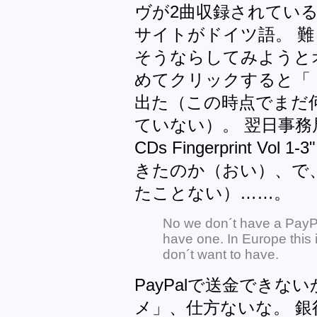
ヴが2曲収録されてい
サイトがドイツ語。 
そうならしてみようと
めてクリックすると「
出た（この時点でまだ
ていない）。 翌日事務局から"Y
CDs Fingerprint 
きたのか（おい）、で
たことない）……。
No we don´t have a PayPa
have one. In Europe this 
don´t want to have.
PayPalで送金でき
メ」、仕方ないな。 