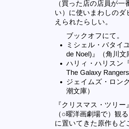
（買った店の店員が一
い）に使いまわしのダ
えられたらしい。
ブックオフにて。
ミシェル・バタイユ『
de Noel)』（角川
ハリィ・ハリスン『銀河遊
The Galaxy Ra
ジェイムズ・ロング『
潮文庫）
『クリスマス・ツリー
（○曜洋画劇場で）観る
に置いてきた原作もど