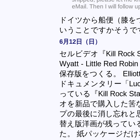
eMail. Then I will follow u
ドイツから船便（膝を
いうことですかそうで
6月12日（日）
セルビデオ『Kill Rock S
Wyatt - Little Red R
保存版をつくる。 Elliot
ドキュメンタリー「Luck
っている『Kill Rock 
オを新品で購入した筈
プの最後に消し忘れと
替え版洋画が残ってい
た。 紙パッケージだ