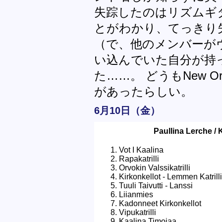
失踪したのはリズムギ
とがわかり、てっきり
（で、他のメンバーが
い込んでいた自分が持
た……。 どうもNew Ord
があったらしい。
6月10日（金）
Paullina Lerche / 
Vot I Kaalina
Rapakatrilli
Orvokin Valssikatrilli
Kirkonkellot - Lemmen Katrilli
Tuuli Taivutti - Lanssi
Liianmies
Kadonneet Kirkonkellot
Vipukatrilli
Kaalina Timojaa