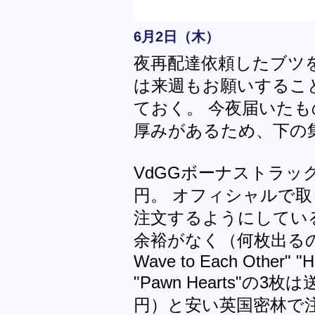
6月2日（木）
夜再配達依頼したブツ
は来週もお願いするこ
ておく。 今夜届いた
厚みがあるため、下の
VdGGボーナストラック
円。 オフィシャルで
注文するようにしてい
余裕がなく（何枚出るのだ）"T
Wave to Each Other" "
"Pawn Hearts"の3枚
円）と安い英国密林で