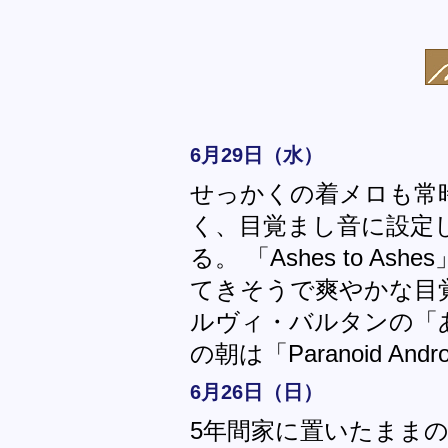
6月29日（水）
せっかくの着メロも常
く、目覚まし音に設定
る。 「Ashes to 
てきそうで爽やかな目
ルヴィ・バルタンの「
の朝は「Paranoid An
6月26日（日）
5年間家に置いたまま