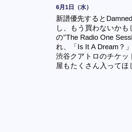
6月1日（水）
新譜優先するとDamne
し、もう買わないかも
の"The Radio One Sess
れ、「Is It A Dr
渋谷クアトロのチケッ
屋もたくさん入ってほ