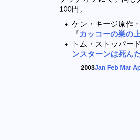
100円。
ケン・キージ原作
『
カッコーの巣の
トム・ストッパー
ンスターンは死ん
2003
Jan
Feb
Mar
Ap