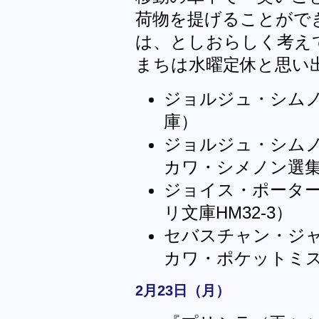
荷物を提げることがで
は、としおらしく考え
まちは水曜定休と思い
ジョルジュ・シム
庫）
ジョルジュ・シム
カワ・シメノン選
ジョイス・ポータ
リ文庫HM32-3）
セバスチャン・ジ
カワ・ポケットミス
2月23日（月）