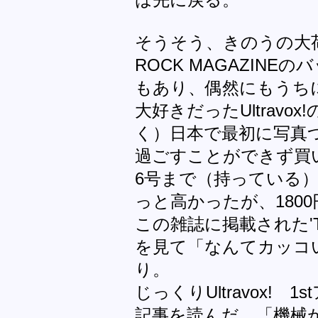
そうそう、きのうの大
ROCK MAGAZINE
もあり、偶然にもうち
大好きだったUltrav
く）日本で最初に写真
過ごすことができず買
6号まで（持っている
っと高かったが、180
この雑誌に掲載された'Th
を見て「なんてカッコ
り。
じっくりUltravox!
記事を読んだ。「機械