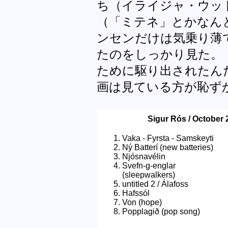
ち（イライジャ・ウッ
（「ミテネ」とかなん
ンセンだけは気乗り薄
たのをしっかり見た。
ために駆り出されたん
画は見ている方が恥ず
Sigur Rós / October 
Vaka - Fyrsta - Samskeyti
Ný Batterí (new batteries)
Njósnavélin
Svefn-g-englar
(sleepwalkers)
untitled 2 / Álafoss
Hafssól
Von (hope)
Popplagið (pop song)