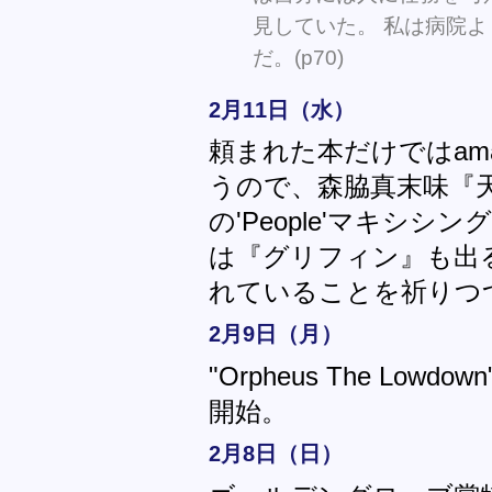
見していた。 私は病院
だ。(p70)
2月11日（水）
頼まれた本だけではam
うので、森脇真末味『天使
の'People'マキシ
は『グリフィン』も出
れていることを祈りつ
2月9日（月）
"Orpheus The Lo
開始。
2月8日（日）