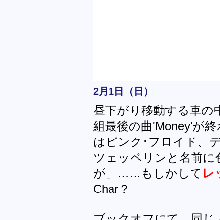
2月1日（日）
昼下がり移動する車の中
組最後の曲'Money'
はピンク･フロイド、
ツェッペリンと名前に
が」……もしかして
レ
Char？
ブックオフにて。同じ