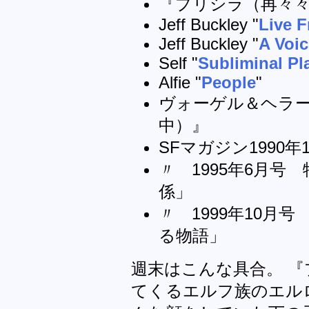
『プリシラ（再々
Jeff Buckley "
Live 
Jeff Buckley "
A Voic
Self "
Subliminal Pl
Alfie "
People
"
ヴォーゲル＆ヘラ
中）』
SFマガジン1990年
〃 1995年6月号
係」
〃 1999年10月
る物語」
週末はこんな具合。 『
てくるエルフ族のエル