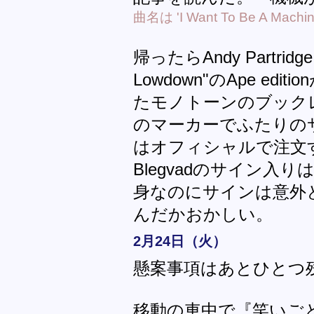
曲名は 'I Want To Be A Machin
帰ったらAndy Partridge &
Lowdown"のApe ed
たモノトーンのブック
のマーカーでふたりの
はオフィシャルで注文
Blegvadのサイン入
身なのにサインは意外
んだかおかしい。
2月24日（火）
懸案事項はあとひとつ
移動の車中で『笑いご