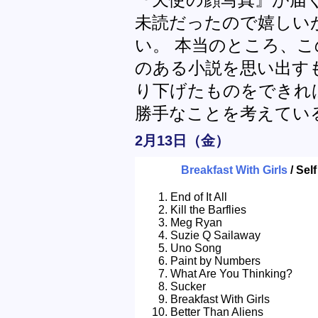
未読だったので嬉しい
い。 本当のところ、こ
のある小説を思い出す
り下げたものをできれ
勝手なことを考えてい
2月13日（金）
Breakfast With Girls
/ Se
End of It All
Kill the Barflies
Meg Ryan
Suzie Q Sailaway
Uno Song
Paint by Numbers
What Are You Thinking?
Sucker
Breakfast With Girls
Better Than Aliens