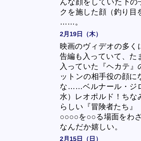
んな顔をしていた下の
クを施した顔（釣り目
……。
2月19日（木）
映画のヴィデオの多く
告編も入っていて、た
入っていた『ヘカテ』
ットンの相手役の顔に
な……ベルナール・ジ
水）レオポルド！ちな
らしい『冒険者たち』
○○○○を○○る場面を
なんだか嬉しい。
2月15日（日）