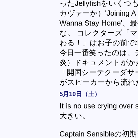
ったJellyfishをいく
カヴァーか）'Joining A
Wanna Stay Ho
な。 コレクターズ「
わる！」はお子の前で
今日一番笑ったのは、テ
炎）ドキュメントがか
「開国シーテクーダサ
がスピーカーから流れ
5月10日（土）
It is no use crying
大きい。
Captain Sensib