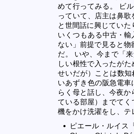
めて行ってみる。 ビル
っていて、店主は鼻歌
と世間話に興じていた
いくつもある中古・輸
ない」前提で見ると物
だ。 いや、今まで「
しい根性で入ったがた
せいだが）ことは数知
いあずき色の阪急電車
らく母と話し、今夜か
ている部屋）までてく
機をかけ洗濯をし、テ
ピエール・ルイス『