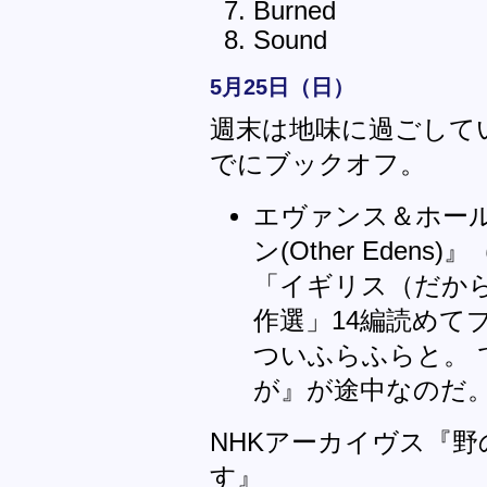
Burned
Sound
5月25日（日）
週末は地味に過ごして
でにブックオフ。
エヴァンス＆ホー
ン(Other Edens
「イギリス（だから
作選」14編読めて
ついふらふらと。
が』が途中なのだ
NHKアーカイヴス『
す』