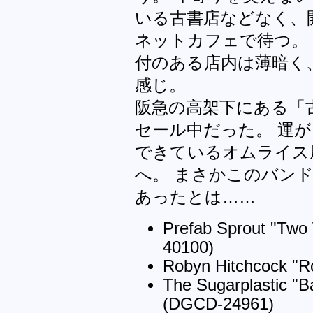
いる古書店などなく、
ネットカフェで待つ。
付のある店内は薄暗く、
感じ。
阪急の高架下にある「
セール中だった。 運が
できているオムライス
へ。 まさかこのバン
あったとは……
Prefab Sprout "Two
40100)
Robyn Hitchcock "R
The Sugarplastic "B
(DGCD-24961)