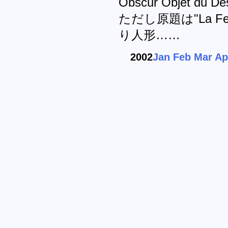
Obscur Objet du
ただし原題は"La Fem
り人形……
2002
Jan
Feb
Mar
Ap