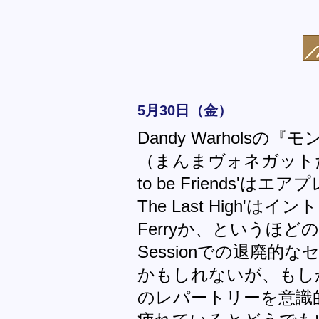
5月30日（金）
Dandy Warhols
（まんまヴォネガットだ
to be Friends'は
The Last High'はイン
Ferryか、というほどの
Sessionでの退廃
かもしれないが、もし
のレパートリーを意識