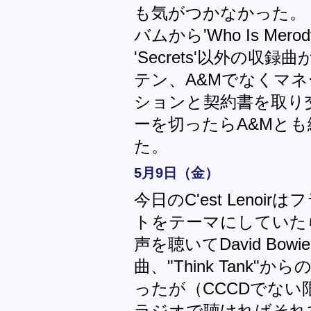
も気がつかなかった。 
バムから'Who Is Merody L
'Secrets'以外の収
テン、A&Mでなくマ
ションと契約書を取り
ーを切ったらA&Mと
た。
5月9日（金）
今日のC'est Leno
トをテーマにしていたらしい
声を聴いてDavid Bow
曲、"Think Tank"からの'
ったが（CCCDでな