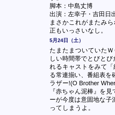
脚本：中島丈博
出演：左幸子・吉田日
まさかこれがまたみら
正もいっさいなし。
5月24日（土）
たまたまついていたＷ
しい時間帯でとびとび
れるキャストをみて「
る常連揃い、番組表を
ラザー!(O Brother Whe
『赤ちゃん泥棒』を見
ーが今度は意固地な子
ってしまうよ。