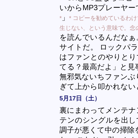
いからMP3プレーヤー
」
*
* コピーを勧めているわ
生じない、という意味で。念
を読んでいるんだなぁ
サイトだ。 ロックパ
はファンとのやりとり
てる？最高だよ」と見
無邪気ないちファンぶ
ぎて上から叩かれない
5月17日（土）
裏にまわってメンテナ
テンのシングルを出し
調子が悪くて中の掃除