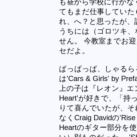
も昼から学校に行かな
てもまだ仕事していた
れ、へ？と思ったが、
うちには（ゴロツキ、
せん。 今教室までお
セだよ。
ぱっぱっぱ、しゃるら
は'Cars & Girls' by Pre
上の子は『レオン』エンドテ
Heart'が好きで、「
りて喜んでいたが、そ
なくCraig Davidの'Rise
Heartのギター部分を