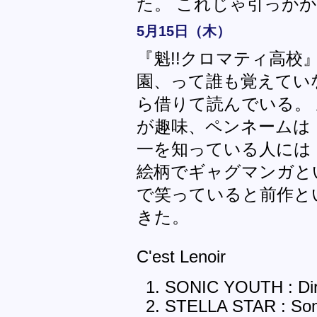
た。 これじゃ引っか
5月15日（木）
『魁!!クロマティ高校
園、って誰も覚えてい
ら借りて読んでいる。
が趣味、ペンネームは
一を知っている人には
絵柄でギャグマンガと
で笑っていると前作と
きた。
C'est Lenoir
SONIC YOUTH : Dir
STELLA STAR : Som