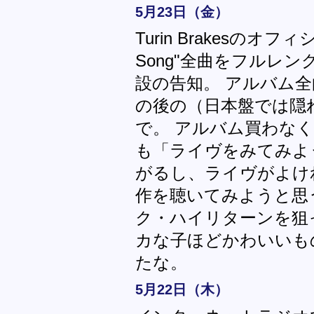
5月23日（金）
Turin Brakesのオ
Song"全曲をフルレ
設の告知。 アルバム全
の後の（日本盤では隠
で。 アルバム買わな
も「ライヴをみてみよ
がるし、ライヴがよけ
作を聴いてみようと思
ク・ハイリターンを狙
カな子ほどかわいいも
たな。
5月22日（木）