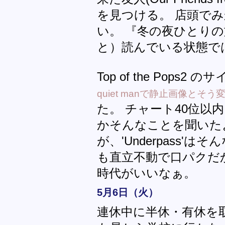
を見つける。 店頭で
い。 『冬の夜ひとり
と）読んでいる状態で
Top of the Pops2 
quiet manで静止画像とそ
た。 チャート40位以
かそんなことを聞いた
が、'Underpass'
も直立不動で口パクだから
時代がいいなぁ。
5月6日（火）
連休中に半休・有休を