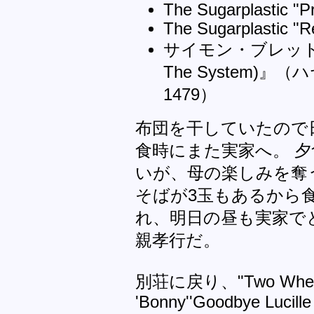
The Sugarplastic "Pr
The Sugarplastic "R
サイモン・ブレット『
The System
1479）
布団を干していたので
食時にまた実家へ。 
いが、母の楽しみを奪
そばが3玉もあるから
れ、明日の昼も実家で
親孝行だ。
別荘に戻り、"Two Whee
'Bonny''Goodbye Lucill