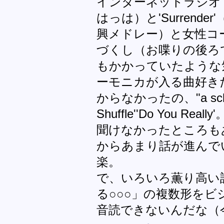
インターネットラジオでJel
はっは）と'Surrend
興メドレー）と女性コーラスの
づくし（お喋りの後ろ
もかかっていたような
ーモニカが入る曲好き
からなかったの、"a school
Shuffle''Do You 
聞けなかったところも
からあまり話が進んで
楽。
で、いろいろ薫り高い話が
る○○○」の複数形を
音読できないんだな（