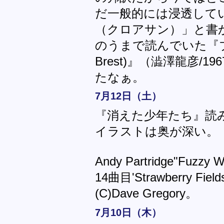
だ一般的には浸透して
（クロアサン）」と書
のうまで読んでいた『ブレス
Brest)』（澁澤龍彦/
たなぁ。
7月12日（土）
『消えた少年たち』読
イラストは奥が深い。
Andy Partridge"Fuz
14曲目'Strawberry Fi
(C)Dave Gregory。
7月10日（木）