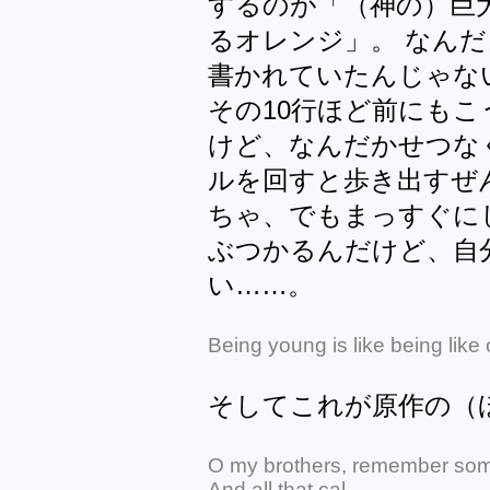
するのが「（神の）巨
るオレンジ」。 なん
書かれていたんじゃな
その10行ほど前にも
けど、なんだかせつな
ルを回すと歩き出すぜ
ちゃ、でもまっすぐに
ぶつかるんだけど、自
い……。
Being young is like being lik
そしてこれが原作の（
O my brothers, remember somet
And all that cal.