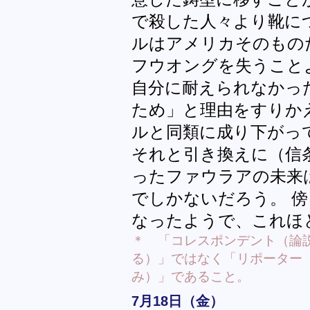
で殺した人々より靴に
ルはアメリカそのもの
フウオングを失うこと
自分に耐えられなかっ
ため」と理由をすりか
ルと同類に成り下がっ
それと引き換えに（信
ったファウラアの未来
でしかないだろう。 
なったようで、これほ
＊ 「コレスポンデント（論
る）」ではなく「リポーター
み）」であること。
7月18日（金）