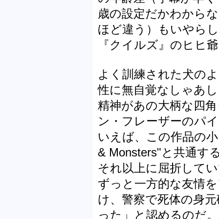
歳の設定だかわからな
ほど違う）もいやらし
『クイルズ』のヒヒ爺
よく訓練された犬のよ
性に無自覚なしゃあし
精神があの大柄な四角
ン・フレーザーのパイ
いえば、この作品の小さ
& Monsters"と
それ以上に屈折してい
ずっと一方的な友情を
け、警察で死体の身元
った」と認めるのだ。