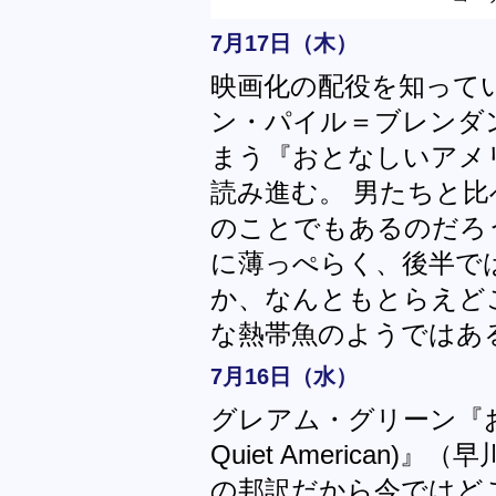
7月17日（木）
映画化の配役を知って
ン・パイル＝ブレンダ
まう『おとなしいアメ
読み進む。 男たちと
のことでもあるのだろ
に薄っぺらく、後半で
か、なんともとらえど
な熱帯魚のようではあ
7月16日（水）
グレアム・グリーン『お
Quiet American)
の邦訳だから今ではど