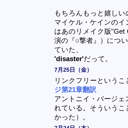
もちろんもっと嬉しい
マイケル・ケインのイ
はあのリメイク版"Get C
演の『○撃者』）につ
ていた、
'disaster'
だって。
7月25日（金）
リンクフリーというこ
ジ第21章翻訳
アントニイ・バージェ
れている。そういうこ
かった）。