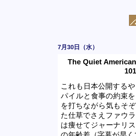
7月30日（水）
The Quiet American
101
これも日本公開するや
パイルと食事の約束を
を打ちながら気もそぞ
た仕草でさえファウラ
は痩せてジャーナリ
の年齢差（字幕が早く