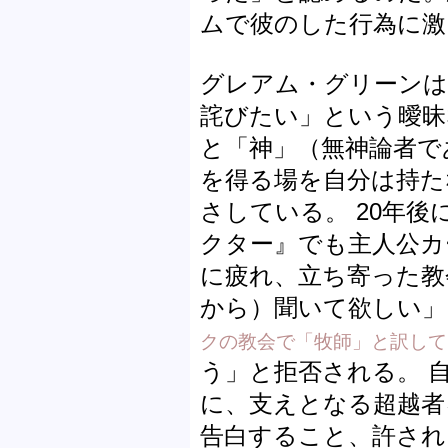
ムで彼のした行為に激
グレアム・グリーンは
詫びたい」という曖昧
と「神」（無神論者で
を得る場を自分は持た
さしている。 20年
クター』でも主人公カ
に疲れ、立ち寄った教
から）聞いて欲しい」
クの教会で「牧師」と訳して
う」と拒否される。 
に、支えとなる超越者
告白すること、許され