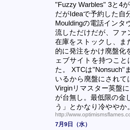
"Fuzzy Warbles
だがIdeaで予約した自分
Mouldingの電話イ
流しただけだが、ファ
在庫をストックし、またレ
的に発注をかけ廃盤化
ェブサイトを持つこと
た。 XTCは"Nonsuc
いるから廃盤にされて
Virginリマスター英
が台無し。最低限の金
う」とかなり冷ややか
http://www.optimismsflames.c
7月9日（水）