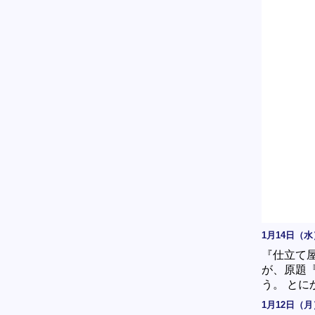
1月14日（水
『仕立て
が、原題
う。 と
1月12日（月