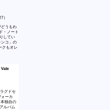
7）
がどうもわ
ド・ノート
りしてい
チンコ」の
ークもオレ
 Vale
プラグドセ
のヴォーカ
日本独自の
アルバム