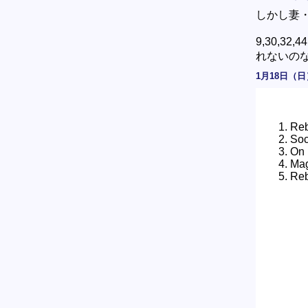
しかし妻
9,30,
れないの
1月18日（日
Re
Soc
On 
Mag
Reb