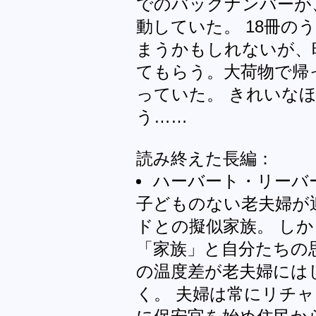
でのバックナンバーが
動していた。 18冊の
まうかもしれないが、
てもらう。大荷物で帰
っていた。 きれいな
う……
読み終えた長編：
ハーバート・リーバーマン
子どものない老夫婦が
ドとの擬似家族。 し
「家族」と自分たちの
の温度差が老夫婦には
く。 夫婦は常にリチ