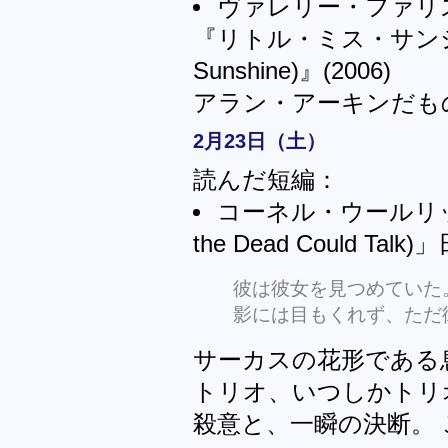
ヴァレリー・ファリ
『リトル・ミス・サンシャイン
Sunshine)』(2006)
アラン・アーキンだも
2月23日（土）
読んだ短編：
コーネル・ウールリッ
the Dead Could Talk
彼は彼女を見つめていた
影には目もくれず、ただ
サーカスの花形である
トリオ、いつしかトリ
殺意と、一瞬の決断。