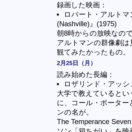
録画した映画：
ロバート・アルトマ
(Nashville)』(1975)
朝8時からの放映なの
アルトマンの群像劇は
観てみたかったもの。
2月25日（月）
読み始めた長編：
ロザリンド・アッシュ「
大学で教えているとい
に、コール・ポーター
ンの名が。
The Temperance
ソン「箱ちがい」を映画化