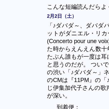
こんな短編読んだらよ
2月2日（土）
「♪ダバダ～、ダバダ
ットがダニエル・リカ
(Concerto pour u
た時からえんえん数十
たぶん誰もが一度は耳
と思うのだが。 つい
の渋い「♪ダバダ～」
のCMは『11PM』の
じ伊集加代子さんの歌
が深い。
到着便：