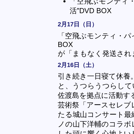
「空飛ぶモンティ・
活”DVD BOX
2月17日（日）
「空飛ぶモンティ・パイ
BOX
が「まもなく発送され
2月16日（土）
引き続き一日寝て休養
と、うつらうつらして
佐渡島を拠点に活動す
芸術祭「アースセレブレ
たる城山コンサート最終
ノの山下洋輔のコラボ
した頭に響く心地よい