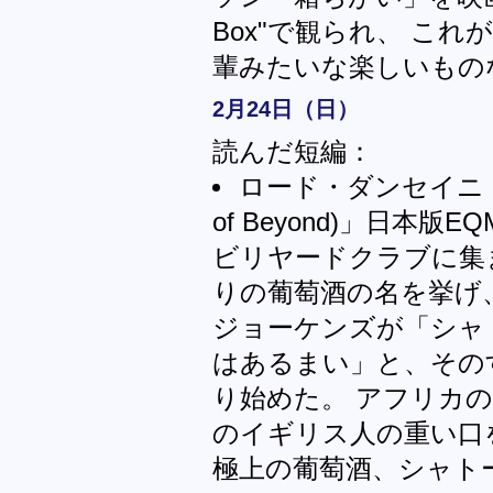
Box"で観られ、 これがまた
輩みたいな楽しいもの
2月24日（日）
読んだ短編：
ロード・ダンセイニ「世界
of Beyond)」日本版EQMM
ビリヤードクラブに集
りの葡萄酒の名を挙げ
ジョーケンズが「シャ
はあるまい」と、その
り始めた。 アフリカ
のイギリス人の重い口
極上の葡萄酒、シャト