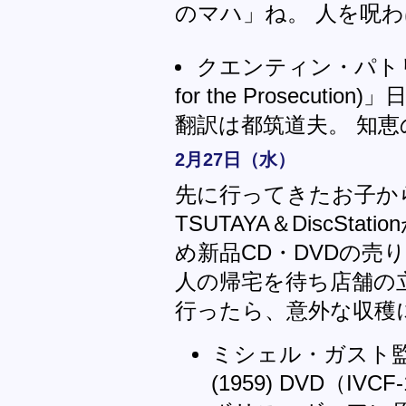
のマハ」ね。 人を呪
クエンティン・パトリッ
for the Prosecution
翻訳は都筑道夫。 知
2月27日（水）
先に行ってきたお子か
TSUTAYA＆DiscSt
め新品CD・DVDの売
人の帰宅を待ち店舗の
行ったら、意外な収穫
ミシェル・ガスト
(1959) DVD（IVCF-