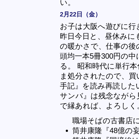
い。
2月22日（金）
お子は大阪へ遊びに行
昨日今日と、昼休みに
の暖かさで、仕事の後
頭均一本5冊300円の
る。 昭和時代に単行
ま処分されたので、買
手記』を読み再読した
サンバ』は残念ながら
で縁あれば、よろしく
職場そばの古書店
筒井康隆『48億の