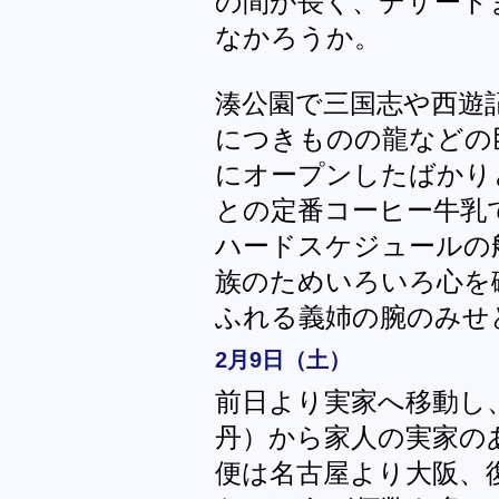
の間が長く、デザート
なかろうか。
湊公園で三国志や西遊
につきものの龍などの
にオープンしたばかり
との定番コーヒー牛乳
ハードスケジュールの
族のためいろいろ心を
ふれる義姉の腕のみせ
2月9日（土）
前日より実家へ移動し
丹）から家人の実家の
便は名古屋より大阪、