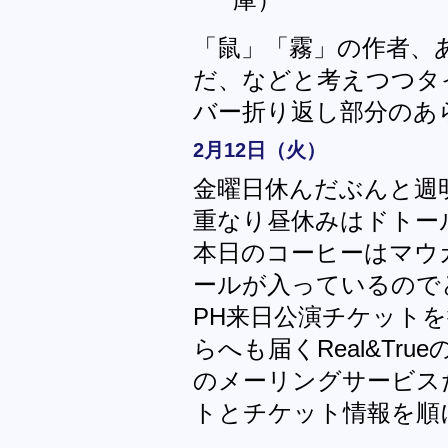
庫）
「鼠」「霧」の作者、
だ、などと考えつつタ
バー折り返し部分のあ
2月12日（火）
金曜日休んだぶんと週
重なり昼休みはドトール
本日のコーヒーはマウ
ールが入っているので
PH来日公演チケット
らへも届くReal&Tr
のメーリングサービス
トとチケット情報を順