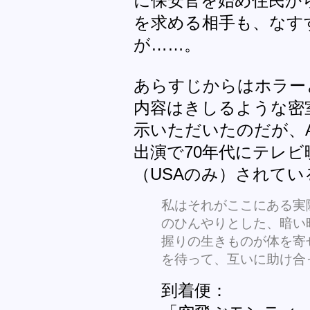
に保安官を始め住民か
を求める相手も、なす
が……。
あらすじからはホラー
内容はきしるような密
示いただいたのだが、Arthur 
出演で70年代にテレビ
（USAのみ）されて
私はそれがここにある実
のひんやりとした、暗い
握りの生きものが体を寄
を待って、互いに助け合っ
到着便：