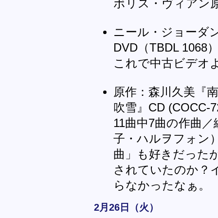
ボリス・ヴィアン
ニール・ジョーダン監
DVD（TBDL 1068
これで中古ビデオ
原作：森川久美『
吹雪』CD (COCC-72
11曲中7曲の作曲
子・ハルヲフォン）
曲」も好きだった
されていたのか？
らなかったなぁ。
2月26日（火）