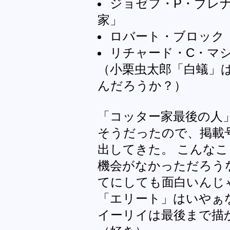
ジョゼフ・P・ブレ
家」
ロバート・ブロック
リチャード・C・マ
（小栗虫太郎「白蟻」
んだろうか？）
「コッター家最後の人
そうだったので、掲載号
出してきた。 こんな
機会がなかっただろう
てにしても面白いんじ
「エリート」はいやぁ
イーリイは最後まで描