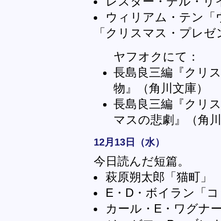
レスター・デル・リ
ウィリアム・テン「
「クリスマス・プレゼ
ヤフオクにて：
長島良三編『クリス
物』（角川文庫）
長島良三編『クリス
マスの悲劇』（角
12月13日（水）
今日読んだ短篇。
萩原朔太郎「猫町」
E・D・ボイラン「
カール・E・ワグナ