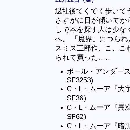
退社後てくてく歩いて
さすがに日が傾いてから
しで本を探す人は少な
へ。 「魔界」につられ
スミス三部作、こ、こ
られて買った……
ポール・アンダース
SF3253)
C・L・ムーア『大
SF36）
C・L・ムーア『異
SF62）
C・L・ムーア『暗