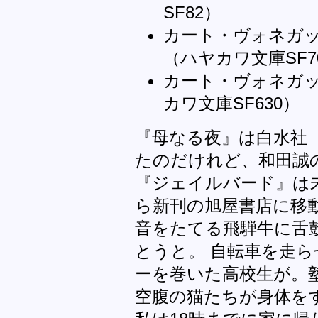
SF82）
カート・ヴォネガ
（ハヤカワ文庫SF7
カート・ヴォネガ
カワ文庫SF630）
『母なる夜』は白水社
たのだけれど、和田誠
『ジェイルバード』は
ら新刊の旭屋書店に移
音をたてる飛騨牛に舌
とうと。 自転車を走
ーを巻いた高校生が。
空腹の猫たちが身体を