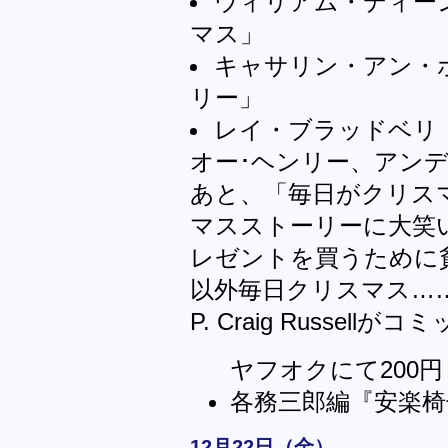
ウィリアム・ディー
マス」
キャサリン・アン・
リー」
レイ・ブラッドベリ
オー･ヘンリー、アン
あと、「毎日がクリス
マスストーリーに大笑
レゼントを買うために
以外毎日クリスマス…
P. Craig Russel
ヤフオクにて200円
各務三郎編『安楽椅
12月22日（金）