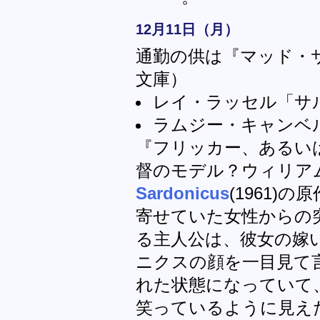
12月11日（月）
通勤の供は『マッド・
文庫）
レイ・ラッセル「サ
ラムジー・キャンベ
『フリッカー、あるい
督のモデル？ウィリア
Sardonicus
(1961)
寄せていた女性からの
る主人公は、彼女の嫁
ニクスの顔を一目見て
れた状態になっていて
笑っているように見えた……（r