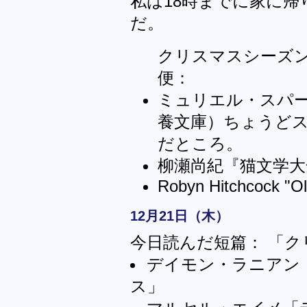
私は18時までに家に
だ。
クリスマスシーズ
便：
ミュリエル・スパ
養文庫）ちょうど
だところ。
柳瀬尚紀『猫文学大
Robyn Hitchcock "Ol
12月21日（木）
今日読んだ短篇： 「ク
デイモン・ラニアン
ス」