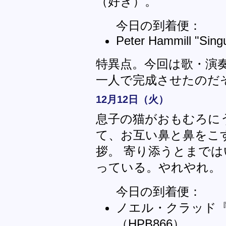
（好き）。
今日の到着便：
Peter Hammill "Sing
特異点。今回は歌・演
一人で完成させたのだ
12月12日（火）
息子の猫がおもむろに
て、お互い鼻と鼻をこ
拶。 寄り添うとまで
っている。やれやれ。
今日の到着便：
ノエル・クラッド
（HPB866）