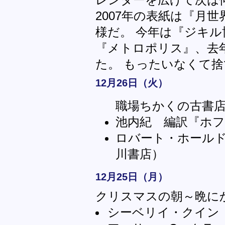
2007年の表紙は『月世
様だ。 今年は『ジキ
『メトロポリス』、去
た。 もったいなくて
12月26日（火）
職場ちかくの古書
池内紀 編訳『ホフ
ロバート・ホール
川書店）
12月25日（月）
クリスマスの朝～晩に
シーベリイ・クイン