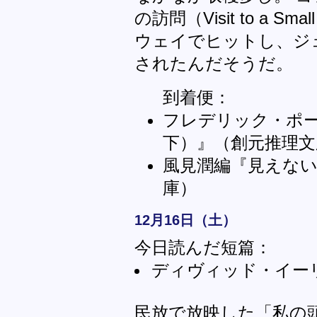
の訪問（Visit to a S
ウェイでヒットし、ジ
されたんだそうだ。
到着便：
フレデリック・ポ
下）』（創元推理文
風見潤編『見えない
庫）
12月16日（土）
今日読んだ短篇：
ディヴィッド・イー
民放で放映した「私の