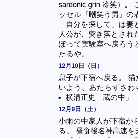
sardonic grin 
ッセル『嘲笑う男』の
「自分を探して」は妻
人公が、突き落とされ
ぼって実験室へ戻ろう
たるや。
12月10日（日）
息子が下宿へ戻る。 
いよう、あたらずさわ
横溝正史「蔵の中」
12月9日（土）
小雨の中家人が下宿か
る。 昼食後名神高速を