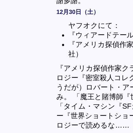
謝多謝。
12月30日（土）
ヤフオクにて：
『ウィアードテール
『アメリカ探偵作家
社）
『アメリカ探偵作家ク
ロジー『密室殺人コレ
うだが）ロバート・ア
み。 「魔王と賭博師『
「タイム・マシン『S
ー『世界ショートショ
ロジーで読めるな……