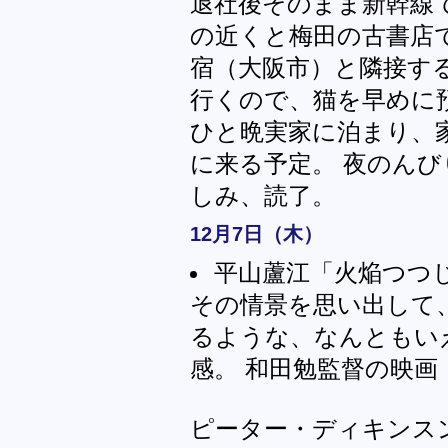
退社後そのまま新幹線
の近くと梅田の古書店
宿（大阪市）と隣接す
行くので、猫を早めに
ひと晩実家に泊まり、
に来る予定。 夜のん
しみ、読了。
12月7日（木）
平山蘆江「火焔つつ
その情景を思い出して
るような、なんともい
感。 和田勉監督の映
ピーター・ディキンス