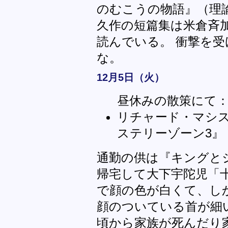
のむこうの物語』（理
久作の短篇集は米倉斉
読んでいる。 衝撃を
な。
12月5日（火）
昼休みの散策にて
リチャード・マシス
ステリーゾーン3』
通勤の供は『キングと
帰宅して大下宇陀児「
で顔の色が白くて、し
顔のついている首が細
頃から家族が死んだり