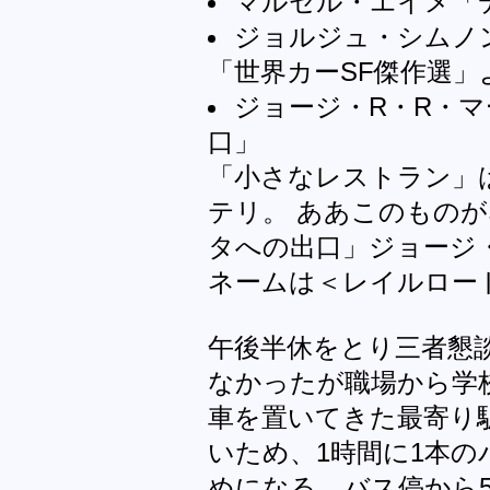
マルセル・エイメ「
ジョルジュ・シムノ
「世界カーSF傑作選」
ジョージ・R・R・
口」
「小さなレストラン」
テリ。 ああこのものが
タへの出口」ジョージ
ネームは＜レイルロー
午後半休をとり三者懇
なかったが職場から学
車を置いてきた最寄り
いため、1時間に1本
めになる。バス停から