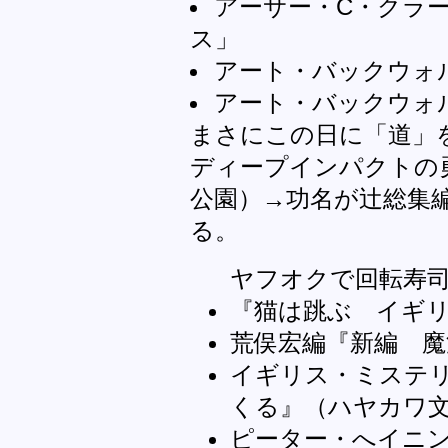
アーサー・C・クラ
ス」
アート・バックウォ
アート・バックウォ
まさにこの日に「道」
ディープインパクトの
公園）→功名が辻総集
る。
ヤフオクで回転寿
『猫は跳ぶ イギ
荒俣宏編『新編 
イギリス・ミステリ
くる』（ハヤカワ文
ピーター・へイニ