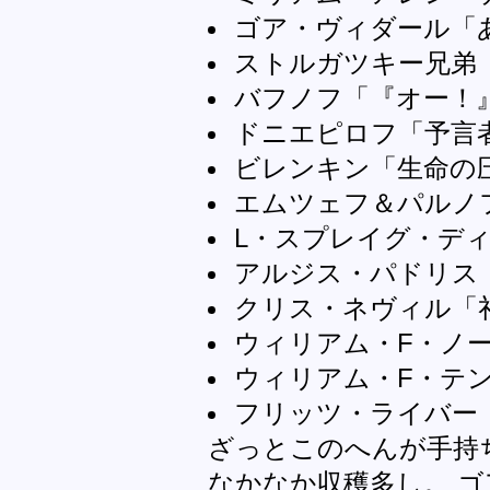
ゴア・ヴィダール「
ストルガツキー兄弟
バフノフ「『オー！
ドニエピロフ「予言
ビレンキン「生命の
エムツェフ＆パルノ
L・スプレイグ・デ
アルジス・パドリス
クリス・ネヴィル「
ウィリアム・F・ノ
ウィリアム・F・テ
フリッツ・ライバー
ざっとこのへんが手持
なかなか収穫多し。 