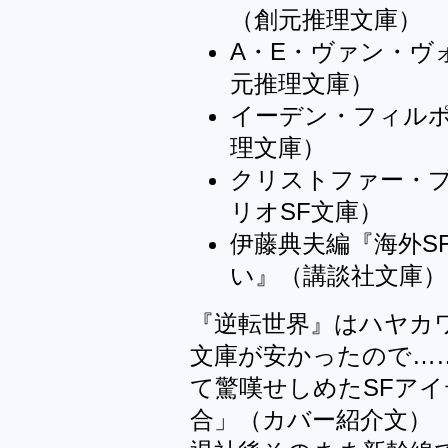
（創元推理文庫）
A・E・ヴァン・ヴ
元推理文庫）
イーデン・フィル
理文庫）
クリストファー・
リオSF文庫）
伊藤典夫編『海外S
い』（講談社文庫）
『逆転世界』はハヤカ
文庫が安かったので…
て驚嘆せしめたSFア
合」（カバー紹介文）