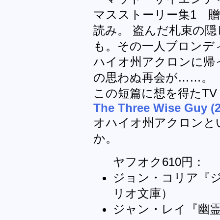
マスストーリー集1 
読み。 盗んだ札束の
も。その一人ブロンデ
ハイオ州アクロンに帰
の思わぬ再会が……。
この短篇に想を得たT
The Three Wise Guy (2
オハイオ州アクロンと
か。
ヤフオク610円：
ジョン・コリア『ジ
リオ文庫）
ジャン・レイ『幽